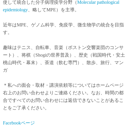
使して統合した分子病理疫学分野（
Molecular pathological
epidemiology
、略してMPE）を主導。
近年は
MPE
、ゲノム科学、免疫学、微生物学の統合を目指
す。
趣味はテニス、自転車、音楽（ボストン交響楽団のコンサ
ート）、将棋（Shogiの世界普及）、歴史（戦国時代・安土
桃山時代・幕末）、茶道（飲む専門）、散歩、旅行、マン
ガ
＊私への面会・取材・講演依頼等についてはホームページ
右上のお問い合わせよりご連絡ください。なお、時間の都
合ですべてのお問い合わせには返信できないことがあるこ
とをご了承ください。
Facebookページ