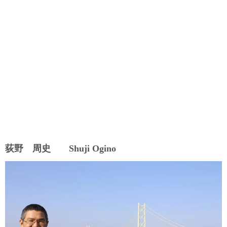
荻野 周史 Shuji Ogino