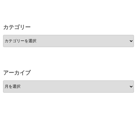
カテゴリー
カ
テ
ゴ
リ
ー
アーカイブ
ア
ー
カ
イ
ブ