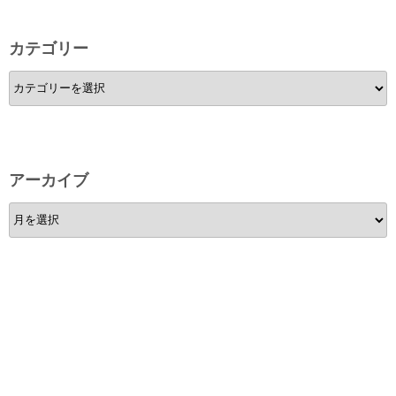
カテゴリー
カ
テ
ゴ
リ
ー
アーカイブ
ア
ー
カ
イ
ブ