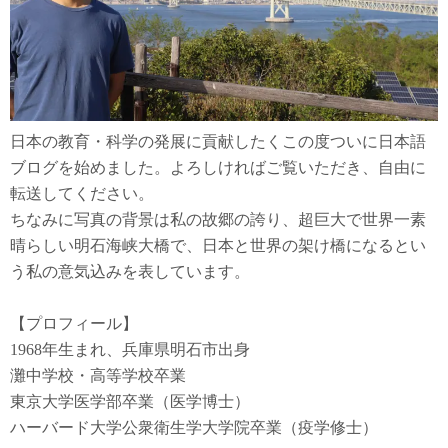
日本の教育・科学の発展に貢献したくこの度ついに日本語
ブログを始めました。よろしければご覧いただき、自由に
転送してください。
ちなみに写真の背景は私の故郷の誇り、超巨大で世界一素
晴らしい明石海峡大橋で、日本と世界の架け橋になるとい
う私の意気込みを表しています。
【プロフィール】
1968年生まれ、兵庫県明石市出身
灘中学校・高等学校卒業
東京大学医学部卒業（医学博士）
ハーバード大学公衆衛生学大学院卒業（疫学修士）