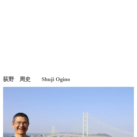
荻野 周史 Shuji Ogino