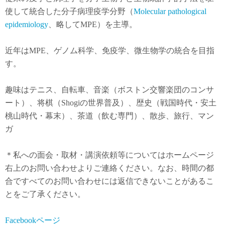
使して統合した分子病理疫学分野（
Molecular pathological
epidemiology
、略してMPE）を主導。
近年は
MPE
、ゲノム科学、免疫学、微生物学の統合を目指
す。
趣味はテニス、自転車、音楽（ボストン交響楽団のコンサ
ート）、将棋（Shogiの世界普及）、歴史（戦国時代・安土
桃山時代・幕末）、茶道（飲む専門）、散歩、旅行、マン
ガ
＊私への面会・取材・講演依頼等についてはホームページ
右上のお問い合わせよりご連絡ください。なお、時間の都
合ですべてのお問い合わせには返信できないことがあるこ
とをご了承ください。
Facebookページ