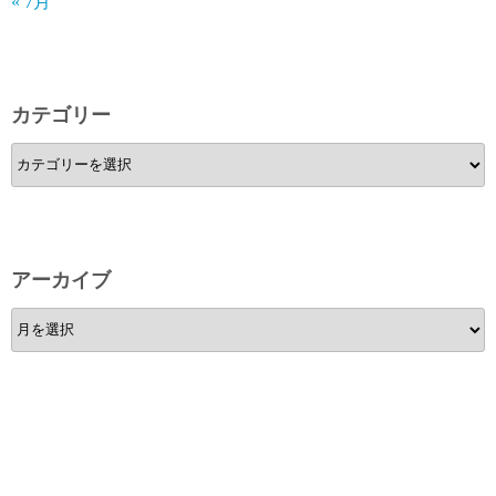
« 7月
カテゴリー
カ
テ
ゴ
リ
ー
アーカイブ
ア
ー
カ
イ
ブ