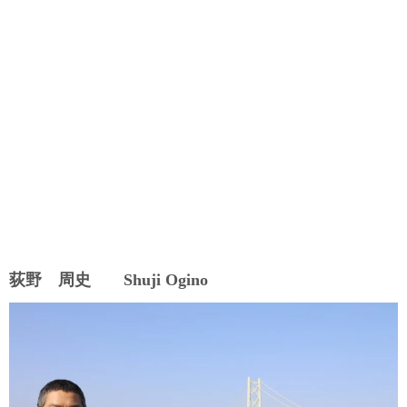
荻野 周史 Shuji Ogino