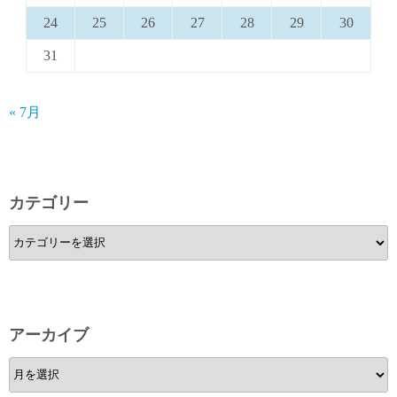
24
25
26
27
28
29
30
31
« 7月
カテゴリー
カ
テ
ゴ
リ
ー
アーカイブ
ア
ー