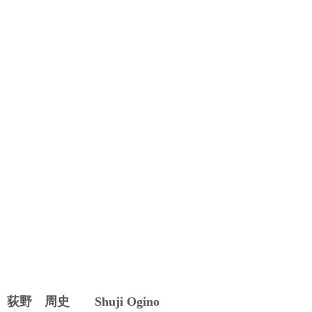
荻野 周史 Shuji Ogino