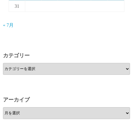
31
« 7月
カテゴリー
カ
テ
ゴ
リ
ー
アーカイブ
ア
ー
カ