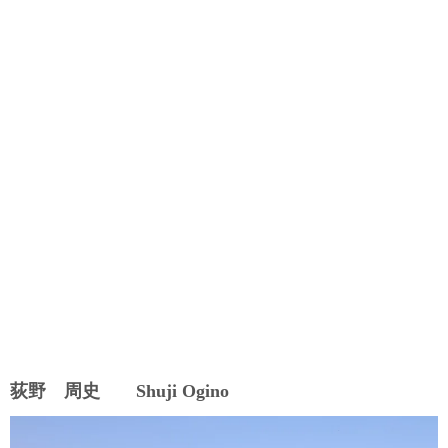
荻野 周史 Shuji Ogino