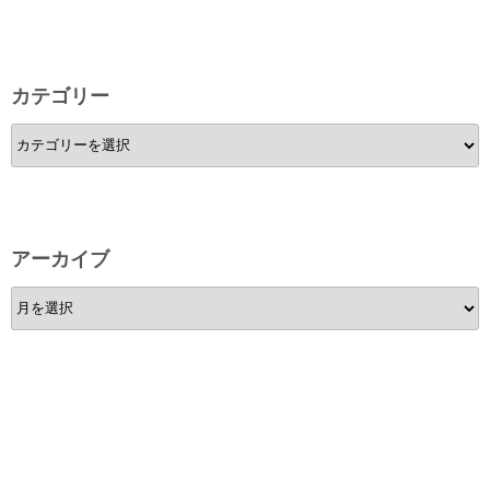
カテゴリー
カ
テ
ゴ
リ
ー
アーカイブ
ア
ー
カ
イ
ブ