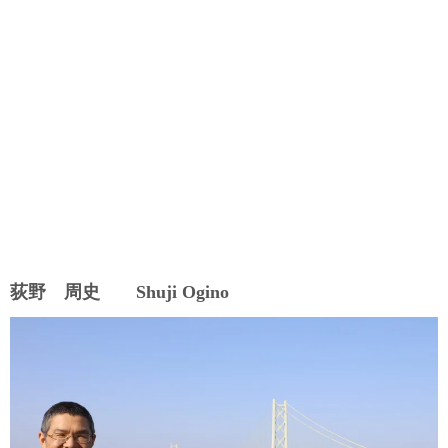
荻野 周史 Shuji Ogino