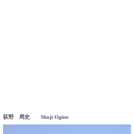
荻野 周史 Shuji Ogino