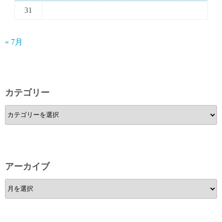
31
« 7月
カテゴリー
カ
テ
ゴ
リ
ー
アーカイブ
ア
ー
カ