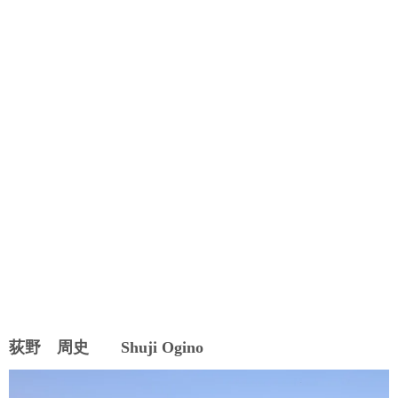
荻野 周史 Shuji Ogino