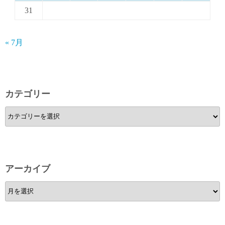
31
« 7月
カテゴリー
カ
テ
ゴ
リ
ー
アーカイブ
ア
ー
カ