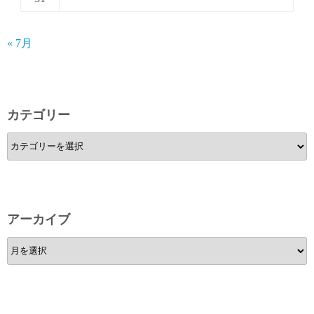
« 7月
カテゴリー
カ
テ
ゴ
リ
ー
アーカイブ
ア
ー
カ
イ