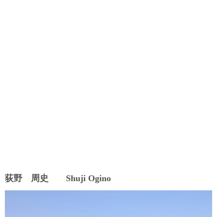
荻野 周史 Shuji Ogino