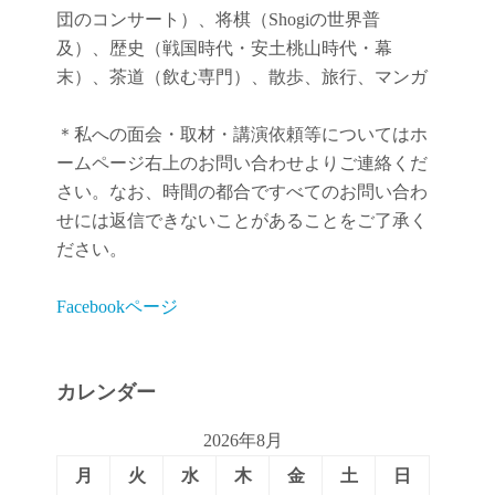
団のコンサート）、将棋（Shogiの世界普
及）、歴史（戦国時代・安土桃山時代・幕
末）、茶道（飲む専門）、散歩、旅行、マンガ
＊私への面会・取材・講演依頼等についてはホ
ームページ右上のお問い合わせよりご連絡くだ
さい。なお、時間の都合ですべてのお問い合わ
せには返信できないことがあることをご了承く
ださい。
Facebookページ
カレンダー
2026年8月
月
火
水
木
金
土
日