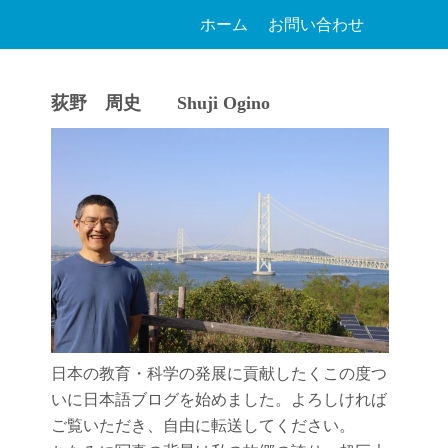
ホーム
お問い合わせ
荻野 周史 Shuji Ogino
日本の教育・科学の発展に貢献したくこの度つ
いに日本語ブログを始めました。よろしければ
ご覧いただき、自由に転送してください。