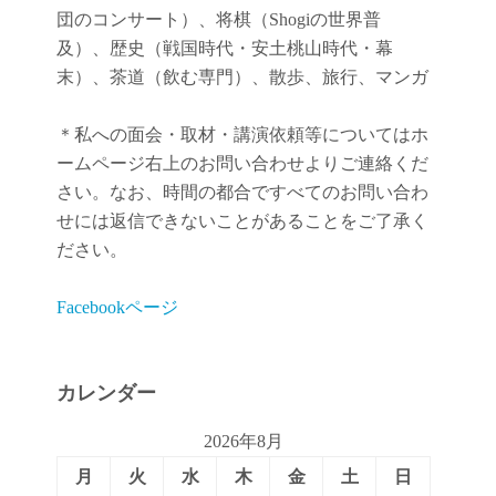
団のコンサート）、将棋（Shogiの世界普
及）、歴史（戦国時代・安土桃山時代・幕
末）、茶道（飲む専門）、散歩、旅行、マンガ
＊私への面会・取材・講演依頼等についてはホ
ームページ右上のお問い合わせよりご連絡くだ
さい。なお、時間の都合ですべてのお問い合わ
せには返信できないことがあることをご了承く
ださい。
Facebookページ
カレンダー
2026年8月
月
火
水
木
金
土
日