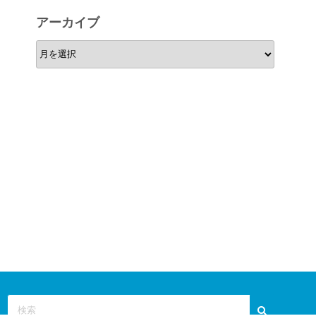
リ
アーカイブ
ー
ア
ー
カ
イ
ブ