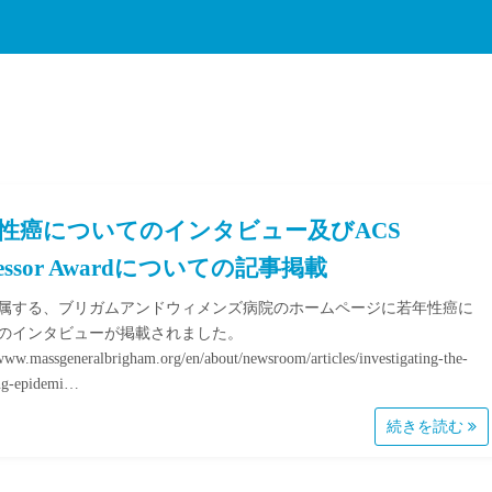
性癌についてのインタビュー及びACS
fessor Awardについての記事掲載
属する、ブリガムアンドウィメンズ病院のホームページに若年性癌に
のインタビューが掲載されました。
/www.massgeneralbrigham.org/en/about/newsroom/articles/investigating-the-
ng-epidemi…
続きを読む