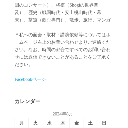
団のコンサート）、将棋（Shogiの世界普
及）、歴史（戦国時代・安土桃山時代・幕
末）、茶道（飲む専門）、散歩、旅行、マンガ
＊私への面会・取材・講演依頼等についてはホ
ームページ右上のお問い合わせよりご連絡くだ
さい。なお、時間の都合ですべてのお問い合わ
せには返信できないことがあることをご了承く
ださい。
Facebookページ
カレンダー
2024年8月
月
火
水
木
金
土
日