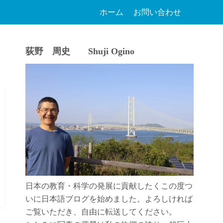
ホーム
お問い合わせ
荻野 周史 Shuji Ogino
日本の教育・科学の発展に貢献したくこの度つ
いに日本語ブログを始めました。よろしければ
ご覧いただき、自由に転送してください。