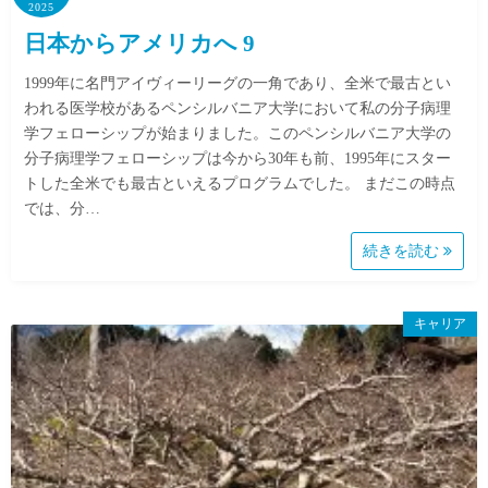
2025
日本からアメリカへ 9
1999年に名門アイヴィーリーグの一角であり、全米で最古とい
われる医学校があるペンシルバニア大学において私の分子病理
学フェローシップが始まりました。このペンシルバニア大学の
分子病理学フェローシップは今から30年も前、1995年にスター
トした全米でも最古といえるプログラムでした。 まだこの時点
では、分…
続きを読む
キャリア