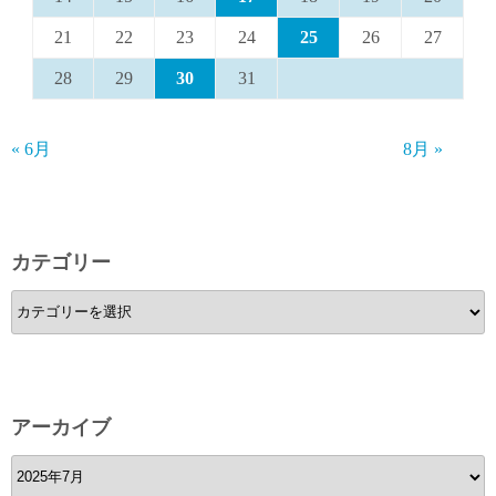
21
22
23
24
25
26
27
28
29
30
31
« 6月
8月 »
カテゴリー
カ
テ
ゴ
リ
ー
アーカイブ
ア