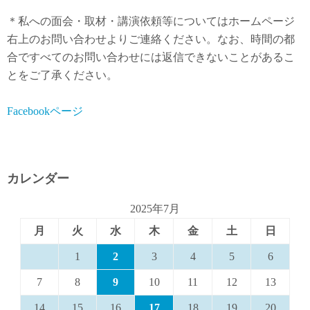
＊私への面会・取材・講演依頼等についてはホームページ
右上のお問い合わせよりご連絡ください。なお、時間の都
合ですべてのお問い合わせには返信できないことがあるこ
とをご了承ください。
Facebookページ
カレンダー
2025年7月
月
火
水
木
金
土
日
1
2
3
4
5
6
7
8
9
10
11
12
13
14
15
16
17
18
19
20