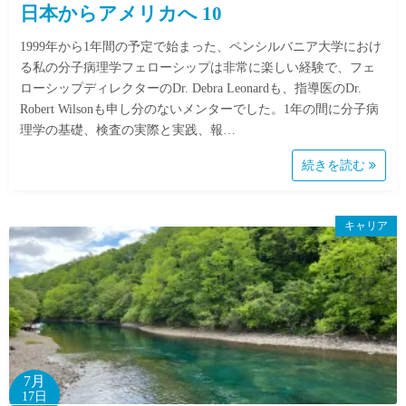
日本からアメリカへ 10
1999年から1年間の予定で始まった、ペンシルバニア大学におけ
る私の分子病理学フェローシップは非常に楽しい経験で、フェ
ローシップディレクターのDr. Debra Leonardも、指導医のDr.
Robert Wilsonも申し分のないメンターでした。1年の間に分子病
理学の基礎、検査の実際と実践、報…
続きを読む
キャリア
7月
17日