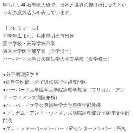
晴らしい明石海峡大橋で、日本と世界の架け橋になるとい
う私の意気込みを表しています。
【プロフィール】
1968年生まれ、兵庫県明石市出身
灘中学校・高等学校卒業
東京大学医学部卒業（医学博士）
ハーバード大学公衆衛生学大学院卒業（疫学修士）
●
分子病理疫学者
●
病理学医師、分子遺伝病理学超専門医
●
ハーバード大学医学大学院病理学教授（ブリガム・アン
ド・ウィメンズ病院兼務）
●
ハーバード大学公衆衛生学大学院疫学部教授
●
ブリガム・アンド・ウィメンズ病院病理部分子病理疫学部
門長
●
ダナ・ファーバー
/
ハーバード癌センターメンバー（癌免