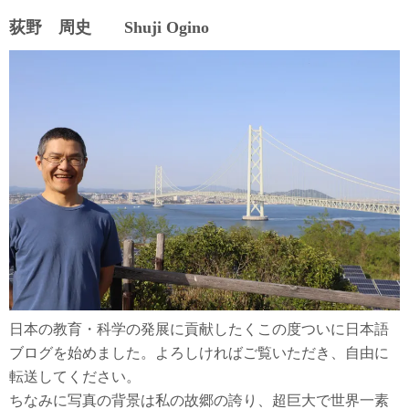
荻野 周史 Shuji Ogino
日本の教育・科学の発展に貢献したくこの度ついに日本語
ブログを始めました。よろしければご覧いただき、自由に
転送してください。
ちなみに写真の背景は私の故郷の誇り、超巨大で世界一素