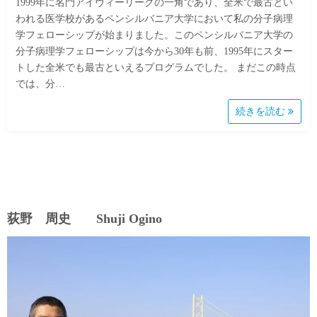
1999年に名門アイヴィーリーグの一角であり、全米で最古とい
われる医学校があるペンシルバニア大学において私の分子病理
学フェローシップが始まりました。このペンシルバニア大学の
分子病理学フェローシップは今から30年も前、1995年にスター
トした全米でも最古といえるプログラムでした。 まだこの時点
では、分…
続きを読む
荻野 周史 Shuji Ogino