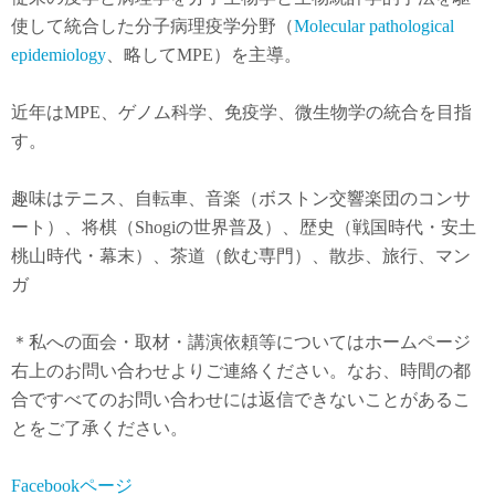
使して統合した分子病理疫学分野（
Molecular pathological
epidemiology
、略してMPE）を主導。
近年は
MPE
、ゲノム科学、免疫学、微生物学の統合を目指
す。
趣味はテニス、自転車、音楽（ボストン交響楽団のコンサ
ート）、将棋（Shogiの世界普及）、歴史（戦国時代・安土
桃山時代・幕末）、茶道（飲む専門）、散歩、旅行、マン
ガ
＊私への面会・取材・講演依頼等についてはホームページ
右上のお問い合わせよりご連絡ください。なお、時間の都
合ですべてのお問い合わせには返信できないことがあるこ
とをご了承ください。
Facebookページ