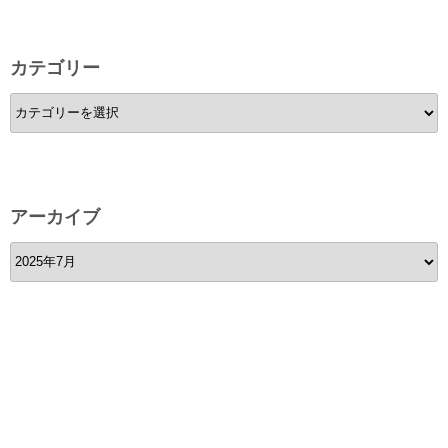
カテゴリー
カ
テ
ゴ
リ
ー
アーカイブ
ア
ー
カ
イ
ブ