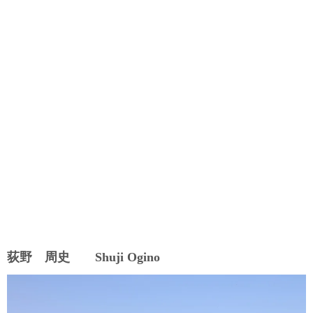
荻野 周史 Shuji Ogino