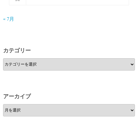
« 7月
カテゴリー
カ
テ
ゴ
リ
ー
アーカイブ
ア
ー
カ
イ