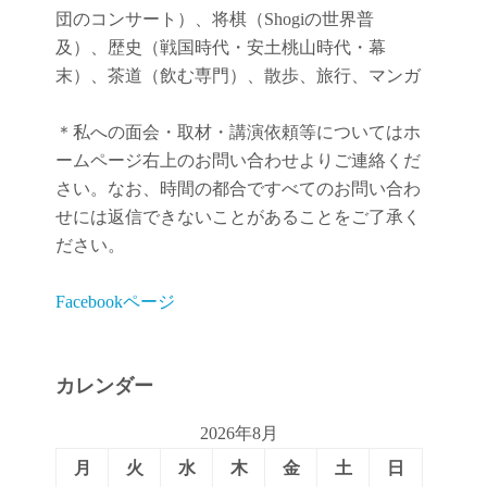
団のコンサート）、将棋（Shogiの世界普
及）、歴史（戦国時代・安土桃山時代・幕
末）、茶道（飲む専門）、散歩、旅行、マンガ
＊私への面会・取材・講演依頼等についてはホ
ームページ右上のお問い合わせよりご連絡くだ
さい。なお、時間の都合ですべてのお問い合わ
せには返信できないことがあることをご了承く
ださい。
Facebookページ
カレンダー
2026年8月
月
火
水
木
金
土
日