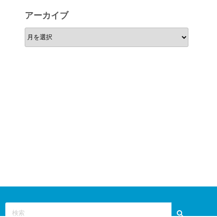
リ
アーカイブ
ー
ア
ー
カ
イ
ブ