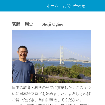
ホーム
お問い合わせ
荻野 周史 Shuji Ogino
日本の教育・科学の発展に貢献したくこの度つ
いに日本語ブログを始めました。よろしければ
ご覧いただき、自由に転送してください。