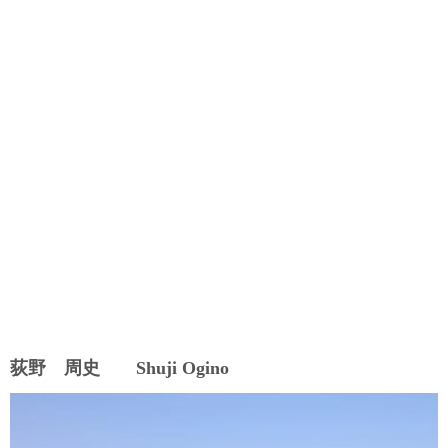
荻野 周史 Shuji Ogino