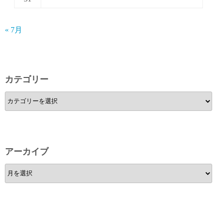
« 7月
カテゴリー
カ
テ
ゴ
リ
ー
アーカイブ
ア
ー
カ
イ