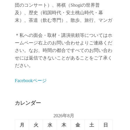
団のコンサート）、将棋（Shogiの世界普
及）、歴史（戦国時代・安土桃山時代・幕
末）、茶道（飲む専門）、散歩、旅行、マンガ
＊私への面会・取材・講演依頼等についてはホ
ームページ右上のお問い合わせよりご連絡くだ
さい。なお、時間の都合ですべてのお問い合わ
せには返信できないことがあることをご了承く
ださい。
Facebookページ
カレンダー
2026年8月
月
火
水
木
金
土
日