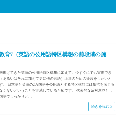
教育7（英語の公用語特区構想の前段階の施
来掲げてきた英語の公用語特区構想に加えて、今すぐにでも実現でき
（あるいはそれに加えて更に他の言語）上達のための提言をしたいと
す。 日本語と英語の2カ国語を公用語とする特区構想には抵抗を感じる
なくないということを実感しているためです。 代表的な反対意見とし
国語でしっかりと…
続きを読む