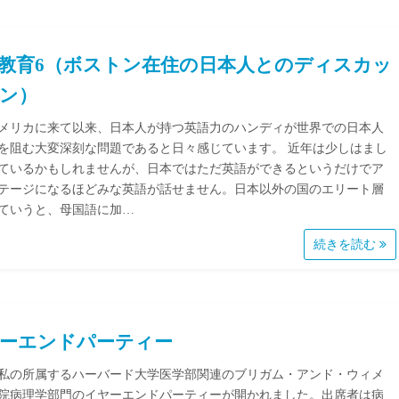
教育6（ボストン在住の日本人とのディスカッ
ン）
メリカに来て以来、日本人が持つ英語力のハンディが世界での日本人
を阻む大変深刻な問題であると日々感じています。 近年は少しはまし
ているかもしれませんが、日本ではただ英語ができるというだけでア
テージになるほどみな英語が話せません。日本以外の国のエリート層
ていうと、母国語に加…
続きを読む
ーエンドパーティー
私の所属するハーバード大学医学部関連のブリガム・アンド・ウィメ
院病理学部門のイヤーエンドパーティーが開かれました。出席者は病