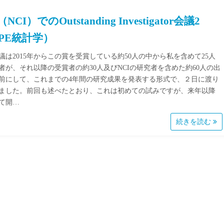
（NCI）でのOutstanding Investigator会議2
PE統計学）
議は2015年からこの賞を受賞している約50人の中から私を含めて25人
者が、それ以降の受賞者の約30人及びNCIの研究者を含めた約60人の出
前にして、これまでの4年間の研究成果を発表する形式で、２日に渡り
ました。前回も述べたとおり、これは初めての試みですが、来年以降
て開…
続きを読む