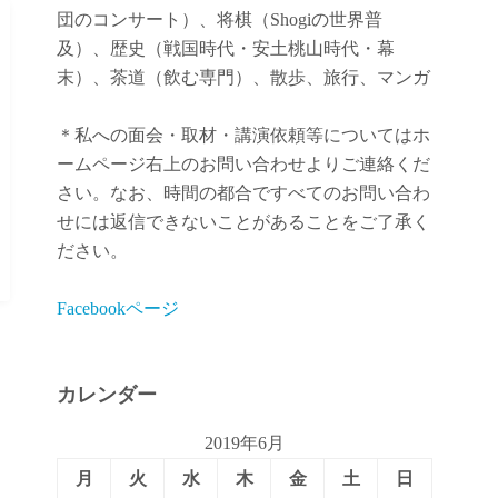
団のコンサート）、将棋（Shogiの世界普
及）、歴史（戦国時代・安土桃山時代・幕
末）、茶道（飲む専門）、散歩、旅行、マンガ
＊私への面会・取材・講演依頼等についてはホ
ームページ右上のお問い合わせよりご連絡くだ
さい。なお、時間の都合ですべてのお問い合わ
せには返信できないことがあることをご了承く
ださい。
Facebookページ
カレンダー
2019年6月
月
火
水
木
金
土
日