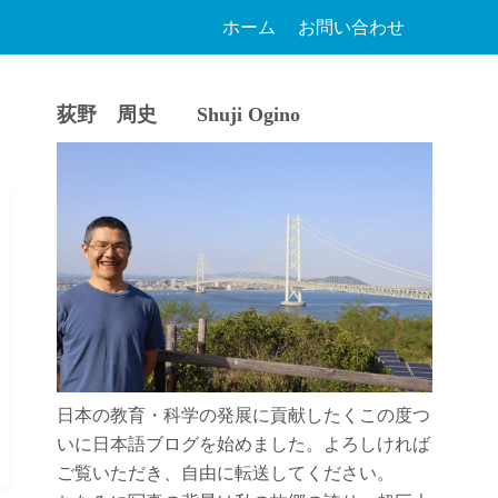
ホーム
お問い合わせ
荻野 周史 Shuji Ogino
日本の教育・科学の発展に貢献したくこの度つ
いに日本語ブログを始めました。よろしければ
ご覧いただき、自由に転送してください。