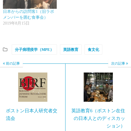
日本からの訪問客1（旧ラボ
メンバーを囲む食事会）
2019年8月15日
分子病理疫学（MPE）
英語教育
食文化
前の記事
次の記事
ボストン日本人研究者交
英語教育6（ボストン在住
流会
の日本人とのディスカッ
ション）