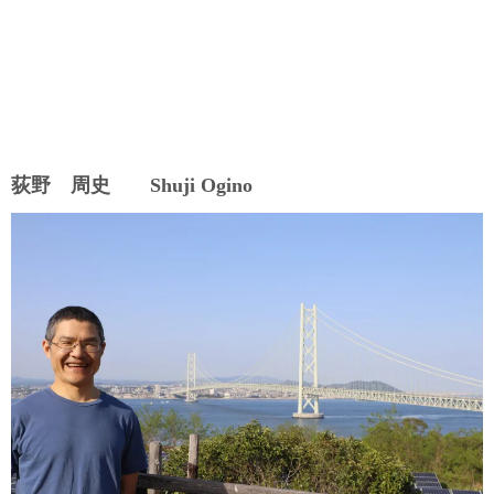
荻野 周史 Shuji Ogino