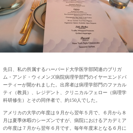
先日、私の所属するハーバード大学医学部関連のブリガ
ム・アンド・ウィメンズ病院病理学部門のイヤーエンドパ
ーティーが開かれました。出席者は病理学部門のファカル
ティ（教員）、レジデント、クリニカルフェロー（病理学
科研修生）とその同伴者で、約150人でした。
アメリカの大学の年度は９月から翌年５月で、６月から８
月は夏季休暇のシーズンですが、病院におけるアカデミア
の年度は７月から翌年６月です。毎年年度末となる６月に