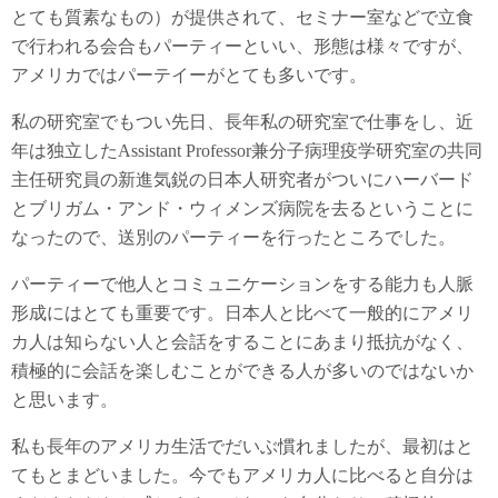
とても質素なもの）が提供されて、セミナー室などで立食
で行われる会合もパーティーといい、形態は様々ですが、
アメリカではパーテイーがとても多いです。
私の研究室でもつい先日、長年私の研究室で仕事をし、近
年は独立したAssistant Professor兼分子病理疫学研究室の共同
主任研究員の新進気鋭の日本人研究者がついにハーバード
とブリガム・アンド・ウィメンズ病院を去るということに
なったので、送別のパーティーを行ったところでした。
パーティーで他人とコミュニケーションをする能力も人脈
形成にはとても重要です。日本人と比べて一般的にアメリ
カ人は知らない人と会話をすることにあまり抵抗がなく、
積極的に会話を楽しむことができる人が多いのではないか
と思います。
私も長年のアメリカ生活でだいぶ慣れましたが、最初はと
てもとまどいました。今でもアメリカ人に比べると自分は