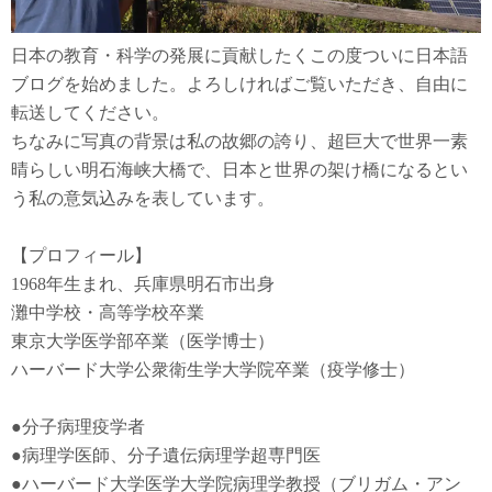
日本の教育・科学の発展に貢献したくこの度ついに日本語
ブログを始めました。よろしければご覧いただき、自由に
転送してください。
ちなみに写真の背景は私の故郷の誇り、超巨大で世界一素
晴らしい明石海峡大橋で、日本と世界の架け橋になるとい
う私の意気込みを表しています。
【プロフィール】
1968年生まれ、兵庫県明石市出身
灘中学校・高等学校卒業
東京大学医学部卒業（医学博士）
ハーバード大学公衆衛生学大学院卒業（疫学修士）
●
分子病理疫学者
●
病理学医師、分子遺伝病理学超専門医
●
ハーバード大学医学大学院病理学教授（ブリガム・アン