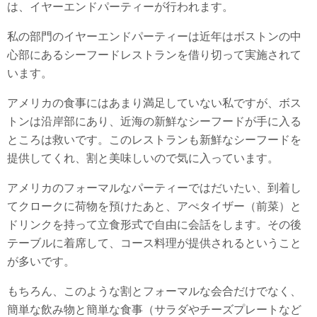
は、イヤーエンドパーティーが行われます。
私の部門のイヤーエンドパーティーは近年はボストンの中
心部にあるシーフードレストランを借り切って実施されて
います。
アメリカの食事にはあまり満足していない私ですが、ボス
トンは沿岸部にあり、近海の新鮮なシーフードが手に入る
ところは救いです。このレストランも新鮮なシーフードを
提供してくれ、割と美味しいので気に入っています。
アメリカのフォーマルなパーティーではだいたい、到着し
てクロークに荷物を預けたあと、アぺタイザー（前菜）と
ドリンクを持って立食形式で自由に会話をします。その後
テーブルに着席して、コース料理が提供されるということ
が多いです。
もちろん、このような割とフォーマルな会合だけでなく、
簡単な飲み物と簡単な食事（サラダやチーズプレートなど