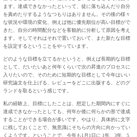
ます。達成できなかったといって、徒に落ち込んだり自分
を責めたりするようなつもりはありません。その後の様々
な状況や環境の変化、例えば他に優先順位が高い目標がで
きた、自分の時間配分などを客観的に分析して原因を考え
ます。そしてそれはそれで置いておいて、また新たな目標
を設定するということをやっています。
どのような目標を立てるかというと、例えば長期的な目標
として、だいたいあと何年くらいで次の昇進のプロセスに
入りたいので、そのために短期的な目標として今年はいい
研究論文を仕上げる、レビューをどこに出版する、どのグ
ランドを取るという感じです。
私の経験上、目標にしたことは、想定した期間内にすぐに
達成できなかったとしても、何年か後に何らかの形で達成
することができる場合が多いです。やはり、具体的に文字
に残しておくことで、無意識にそちらの方向に向かってい
くようです。ということで、今年も1月1日に 1年、3年、5