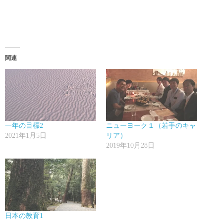
関連
一年の目標2
ニューヨーク１（若手のキャ
2021年1月5日
リア）
2019年10月28日
日本の教育1