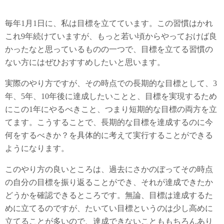
毎年1月1日に、私は目標を立てています。この習慣はかれ
これ9年続けていますが、もっと若い頃からやっておけば良
かったなと思っているものの一つで、目標を立てる習慣の
ない方にはぜひおすすめしたいと思います。
実際のやり方ですが、その時点での長期的な目標として、3
年、5年、10年後に達成したいことと、目標を実現するため
にこの1年にやるべきこと、つまり短期的な目標の両方を立
てます。こうすることで、長期的な目標を達成するのに今
何をするべきか？を具体的に考えて実行することができる
ようになります。
このやり方の良いところは、過去にさかのぼってその時点
の自分の目標を振り返ることができ、それが達成できたか
どうかを確認できるところです。無論、目標は達成するた
めに立てるのですが、たいてい目標というのは少し高めに
立てることが多いので、達成できないことももちろんあり