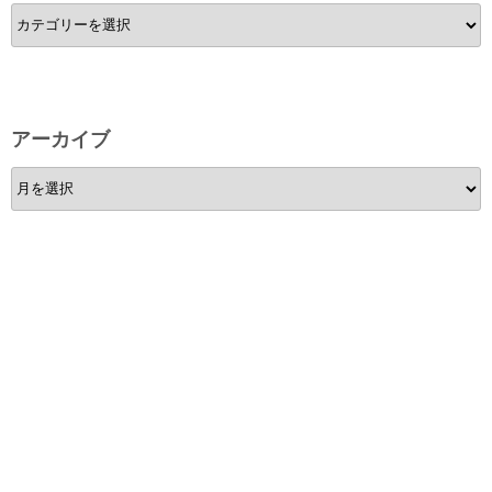
カ
テ
ゴ
リ
ー
アーカイブ
ア
ー
カ
イ
ブ