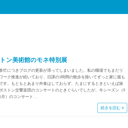
トン美術館のモネ特別展
多忙につきブログの更新が滞ってしまいました。私の職場でもまだリ
ワーク推進が続いており、日課の1時間の散歩を除いてずっと家に籠も
です。もともとあまり外食はしておらず、たまにするときといえば旅
ボストン交響楽団のコンサートのときぐらいでしたが、今シーズン（9
5月）のコンサート…
続きを読む