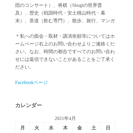
団のコンサート）、将棋（Shogiの世界普
及）、歴史（戦国時代・安土桃山時代・幕
末）、茶道（飲む専門）、散歩、旅行、マンガ
＊私への面会・取材・講演依頼等についてはホ
ームページ右上のお問い合わせよりご連絡くだ
さい。なお、時間の都合ですべてのお問い合わ
せには返信できないことがあることをご了承く
ださい。
Facebookページ
カレンダー
2021年4月
月
火
水
木
金
土
日