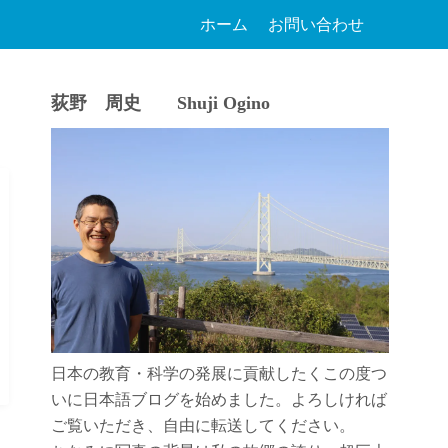
ホーム
お問い合わせ
荻野 周史 Shuji Ogino
日本の教育・科学の発展に貢献したくこの度つ
いに日本語ブログを始めました。よろしければ
ご覧いただき、自由に転送してください。