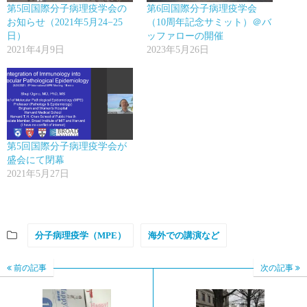
第5回国際分子病理疫学会の
第6回国際分子病理疫学会
お知らせ（2021年5月24−25
（10周年記念サミット）＠バ
日）
ッファローの開催
2021年4月9日
2023年5月26日
第5回国際分子病理疫学会が
盛会にて閉幕
2021年5月27日
分子病理疫学（MPE）
海外での講演など
前の記事
次の記事