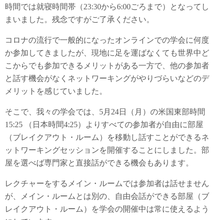
時間では就寝時間帯（23:30から6:00ごろまで）となってし
まいました。残念ですがご了承ください。
コロナの流行で一般的になったオンラインでの学会に何度
か参加してきましたが、現地に足を運ばなくても世界中ど
こからでも参加できるメリットがある一方で、他の参加者
と話す機会がなくネットワーキングがやりづらいなどのデ
メリットを感じていました。
そこで、我々の学会では、5月24日（月）の米国東部時間
15:25 （日本時間4:25）よりすべての参加者が自由に部屋
（ブレイクアウト・ルーム）を移動し話すことができるネ
ットワーキングセッションを開催することにしました。部
屋を選べば専門家と直接話ができる機会もあります。
レクチャーをするメイン・ルームでは参加者は話せません
が、メイン・ルームとは別の、自由会話ができる部屋（ブ
レイクアウト・ルーム）を学会の開催中は常に使えるよう