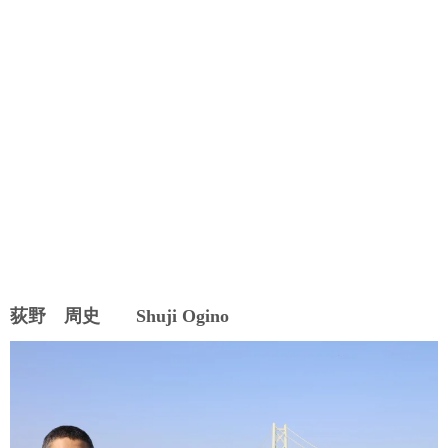
荻野 周史 Shuji Ogino