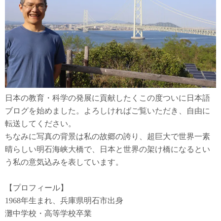
日本の教育・科学の発展に貢献したくこの度ついに日本語
ブログを始めました。よろしければご覧いただき、自由に
転送してください。
ちなみに写真の背景は私の故郷の誇り、超巨大で世界一素
晴らしい明石海峡大橋で、日本と世界の架け橋になるとい
う私の意気込みを表しています。
【プロフィール】
1968年生まれ、兵庫県明石市出身
灘中学校・高等学校卒業