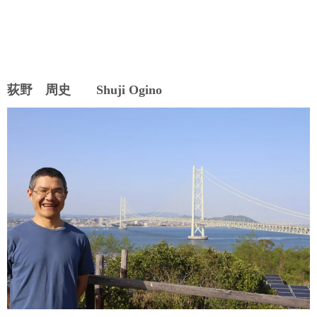
荻野 周史 Shuji Ogino