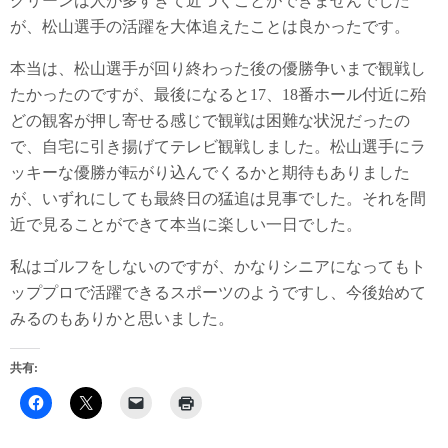
グリーンは人が多すぎて近づくことができませんでした
が、松山選手の活躍を大体追えたことは良かったです。
本当は、松山選手が回り終わった後の優勝争いまで観戦し
たかったのですが、最後になると17、18番ホール付近に殆
どの観客が押し寄せる感じで観戦は困難な状況だったの
で、自宅に引き揚げてテレビ観戦しました。松山選手にラ
ッキーな優勝が転がり込んでくるかと期待もありました
が、いずれにしても最終日の猛追は見事でした。それを間
近で見ることができて本当に楽しい一日でした。
私はゴルフをしないのですが、かなりシニアになってもト
ッププロで活躍できるスポーツのようですし、今後始めて
みるのもありかと思いました。
共有: