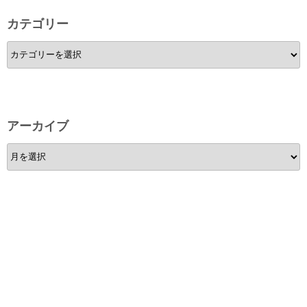
カテゴリー
カ
テ
ゴ
リ
ー
アーカイブ
ア
ー
カ
イ
ブ