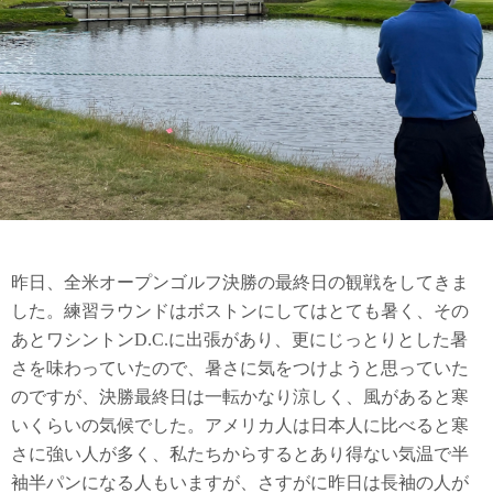
昨日、全米オープンゴルフ決勝の最終日の観戦をしてきま
した。練習ラウンドはボストンにしてはとても暑く、その
あとワシントンD.C.に出張があり、更にじっとりとした暑
さを味わっていたので、暑さに気をつけようと思っていた
のですが、決勝最終日は一転かなり涼しく、風があると寒
いくらいの気候でした。アメリカ人は日本人に比べると寒
さに強い人が多く、私たちからするとあり得ない気温で半
袖半パンになる人もいますが、さすがに昨日は長袖の人が