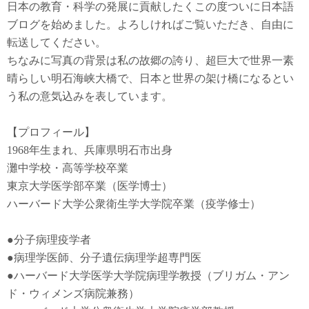
日本の教育・科学の発展に貢献したくこの度ついに日本語
ブログを始めました。よろしければご覧いただき、自由に
転送してください。
ちなみに写真の背景は私の故郷の誇り、超巨大で世界一素
晴らしい明石海峡大橋で、日本と世界の架け橋になるとい
う私の意気込みを表しています。
【プロフィール】
1968年生まれ、兵庫県明石市出身
灘中学校・高等学校卒業
東京大学医学部卒業（医学博士）
ハーバード大学公衆衛生学大学院卒業（疫学修士）
●
分子病理疫学者
●
病理学医師、分子遺伝病理学超専門医
●
ハーバード大学医学大学院病理学教授（ブリガム・アン
ド・ウィメンズ病院兼務）