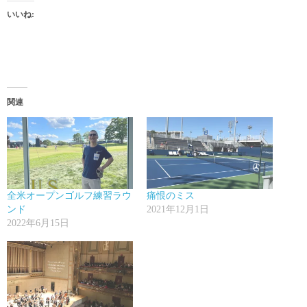
いいね:
関連
全米オープンゴルフ練習ラウ
痛恨のミス
ンド
2021年12月1日
2022年6月15日