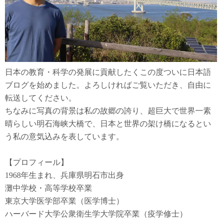
日本の教育・科学の発展に貢献したくこの度ついに日本語
ブログを始めました。よろしければご覧いただき、自由に
転送してください。
ちなみに写真の背景は私の故郷の誇り、超巨大で世界一素
晴らしい明石海峡大橋で、日本と世界の架け橋になるとい
う私の意気込みを表しています。
【プロフィール】
1968年生まれ、兵庫県明石市出身
灘中学校・高等学校卒業
東京大学医学部卒業（医学博士）
ハーバード大学公衆衛生学大学院卒業（疫学修士）