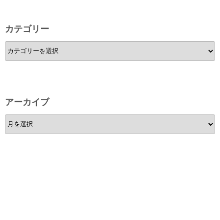
カテゴリー
カ
テ
ゴ
リ
ー
アーカイブ
ア
ー
カ
イ
ブ