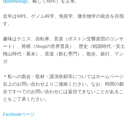
epidemiology
、略してMPE）を主導。
近年は
MPE
、ゲノム科学、免疫学、微生物学の統合を目指
す。
趣味はテニス、自転車、音楽（ボストン交響楽団のコンサ
ート）、将棋（Shogiの世界普及）、歴史（戦国時代・安土
桃山時代・幕末）、茶道（飲む専門）、散歩、旅行、マン
ガ
＊私への面会・取材・講演依頼等についてはホームページ
右上のお問い合わせよりご連絡ください。なお、時間の都
合ですべてのお問い合わせには返信できないことがあるこ
とをご了承ください。
Facebookページ