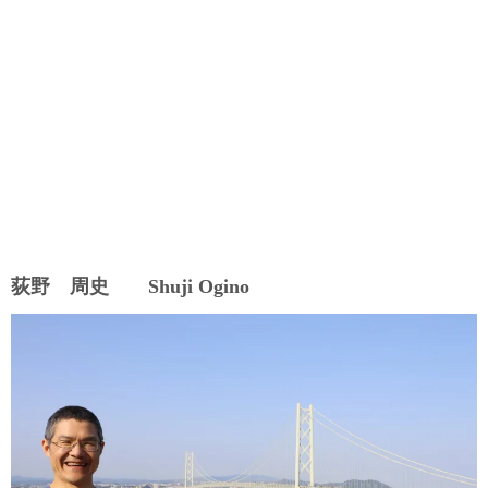
荻野 周史 Shuji Ogino