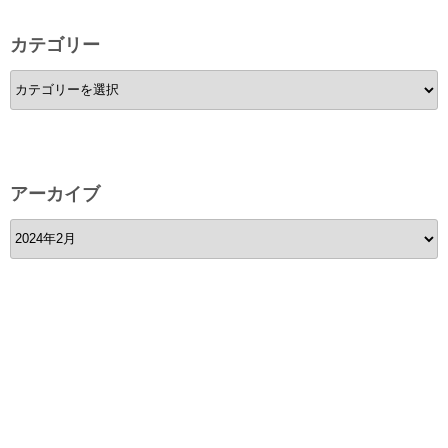
カテゴリー
カ
テ
ゴ
リ
ー
アーカイブ
ア
ー
カ
イ
ブ