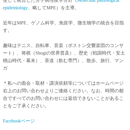
使して統合した分子病理疫学分野（
Molecular pathological
epidemiology
、略してMPE）を主導。
近年は
MPE
、ゲノム科学、免疫学、微生物学の統合を目指
す。
趣味はテニス、自転車、音楽（ボストン交響楽団のコンサ
ート）、将棋（Shogiの世界普及）、歴史（戦国時代・安土
桃山時代・幕末）、茶道（飲む専門）、散歩、旅行、マン
ガ
＊私への面会・取材・講演依頼等についてはホームページ
右上のお問い合わせよりご連絡ください。なお、時間の都
合ですべてのお問い合わせには返信できないことがあるこ
とをご了承ください。
Facebookページ