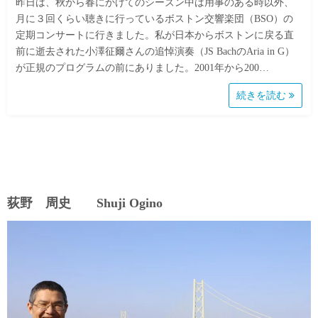
昨日は、秋から春にかけてのシーズン中は用事のある時以外、
月に３回くらい聴きに行っているボストン交響楽団（BSO）の
定期コンサートに行きました。私が日本からボストンに戻る直
前に逝去された小澤征爾さんの追悼演奏（JS BachのAria in G）
が正規のプログラムの前にありました。2001年から200…
続きを読む
荻野 周史 Shuji Ogino