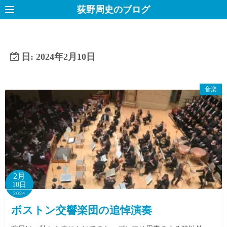
コ
荻野周史のブログ
ン
テ
ン
日:
2024年2月10日
ツ
へ
ス
音楽
キ
ッ
プ
2月
10日
2024
ボストン交響楽団の追悼演奏