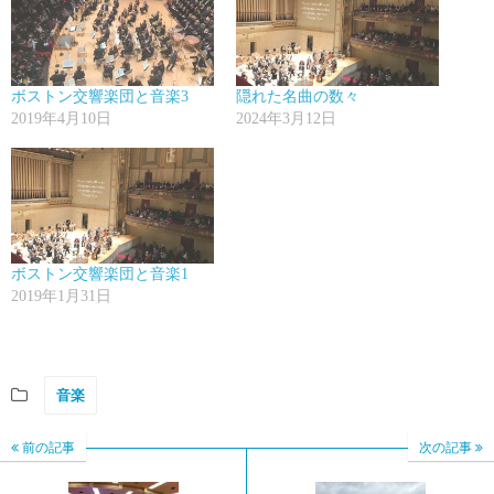
ボストン交響楽団と音楽3
隠れた名曲の数々
2019年4月10日
2024年3月12日
ボストン交響楽団と音楽1
2019年1月31日
音楽
前の記事
次の記事