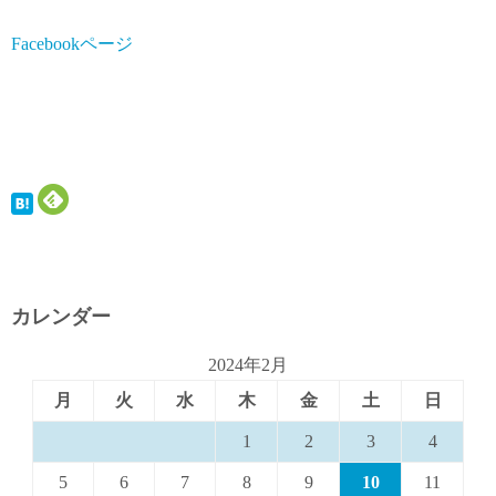
Facebookページ
カレンダー
2024年2月
月
火
水
木
金
土
日
1
2
3
4
5
6
7
8
9
10
11