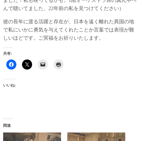
ました！私も映ってるかも。1階オーケストラ席の真ん中へ
んで聴いてました。22年前の私を見つけてください）
彼の長年に渡る活躍と存在が、日本を遠く離れた異国の地
で私にいかに勇気を与えてくれたことか言葉では表現が難
しいほどです。ご冥福をお祈りいたします。
共有:
いいね:
関連