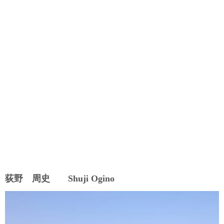
荻野 周史 Shuji Ogino