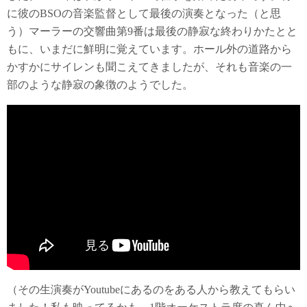
に彼のBSOの音楽監督として最後の演奏となった（と思
う）マーラーの交響曲第9番は最後の静寂な終わりかたとと
もに、いまだに鮮明に覚えています。ホール外の道路から
かすかにサイレンも聞こえてきましたが、それも音楽の一
部のような静寂の象徴のようでした。
（その生演奏がYoutubeにあるのをある人から教えてもらい