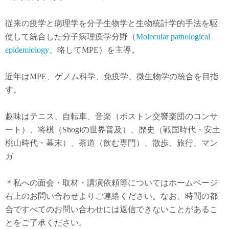
従来の疫学と病理学を分子生物学と生物統計学的手法を駆
使して統合した分子病理疫学分野（
Molecular pathological
epidemiology
、略してMPE）を主導。
近年は
MPE
、ゲノム科学、免疫学、微生物学の統合を目指
す。
趣味はテニス、自転車、音楽（ボストン交響楽団のコンサ
ート）、将棋（Shogiの世界普及）、歴史（戦国時代・安土
桃山時代・幕末）、茶道（飲む専門）、散歩、旅行、マン
ガ
＊私への面会・取材・講演依頼等についてはホームページ
右上のお問い合わせよりご連絡ください。なお、時間の都
合ですべてのお問い合わせには返信できないことがあるこ
とをご了承ください。