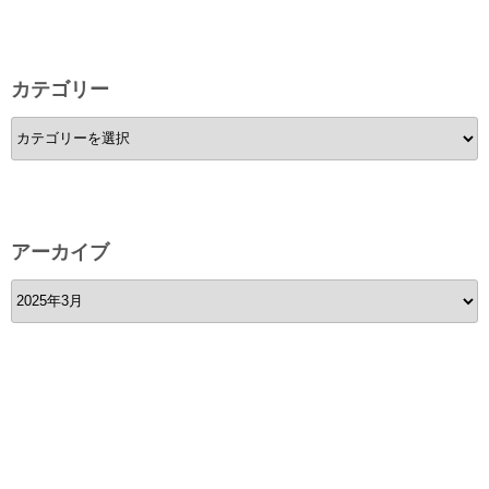
カテゴリー
カ
テ
ゴ
リ
ー
アーカイブ
ア
ー
カ
イ
ブ