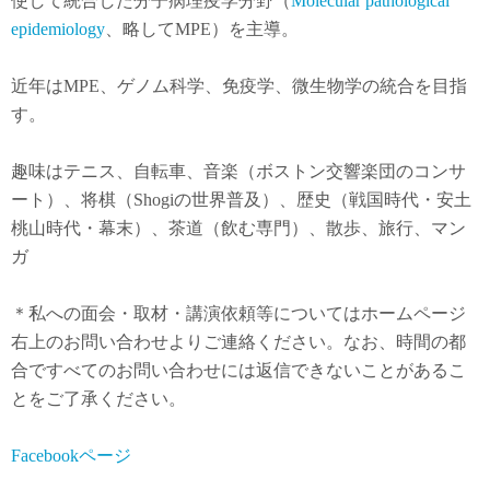
使して統合した分子病理疫学分野（
Molecular pathological
epidemiology
、略してMPE）を主導。
近年は
MPE
、ゲノム科学、免疫学、微生物学の統合を目指
す。
趣味はテニス、自転車、音楽（ボストン交響楽団のコンサ
ート）、将棋（Shogiの世界普及）、歴史（戦国時代・安土
桃山時代・幕末）、茶道（飲む専門）、散歩、旅行、マン
ガ
＊私への面会・取材・講演依頼等についてはホームページ
右上のお問い合わせよりご連絡ください。なお、時間の都
合ですべてのお問い合わせには返信できないことがあるこ
とをご了承ください。
Facebookページ