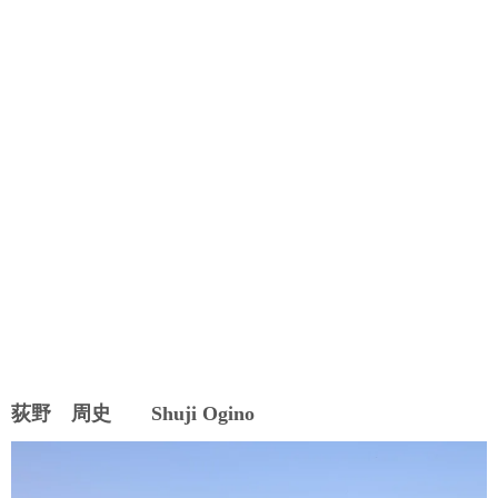
荻野 周史 Shuji Ogino