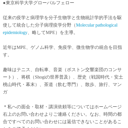
●東京科学大学グローバルフェロー
従来の疫学と病理学を分子生物学と生物統計学的手法を駆
使して統合した分子病理疫学分野（
Molecular pathological
epidemiology
、略してMPE）を主導。
近年は
MPE
、ゲノム科学、免疫学、微生物学の統合を目指
す。
趣味はテニス、自転車、音楽（ボストン交響楽団のコンサ
ート）、将棋（Shogiの世界普及）、歴史（戦国時代・安土
桃山時代・幕末）、茶道（飲む専門）、散歩、旅行、マン
ガ
＊私への面会・取材・講演依頼等についてはホームページ
右上のお問い合わせよりご連絡ください。なお、時間の都
合ですべてのお問い合わせには返信できないことがあるこ