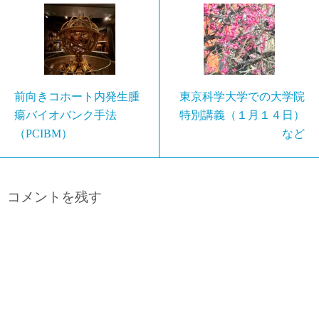
前向きコホート内発生腫
東京科学大学での大学院
瘍バイオバンク手法
特別講義（１月１４日）
（PCIBM）
など
コメントを残す