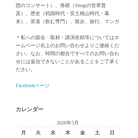
団のコンサート）、将棋（Shogiの世界普
及）、歴史（戦国時代・安土桃山時代・幕
末）、茶道（飲む専門）、散歩、旅行、マンガ
＊私への面会・取材・講演依頼等についてはホ
ームページ右上のお問い合わせよりご連絡くだ
さい。なお、時間の都合ですべてのお問い合わ
せには返信できないことがあることをご了承く
ださい。
Facebookページ
カレンダー
2026年5月
月
火
水
木
金
土
日