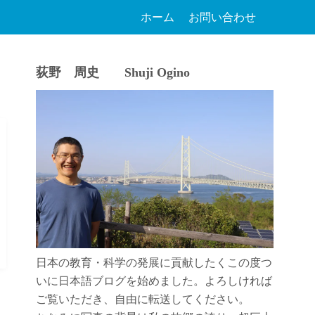
ホーム
お問い合わせ
荻野 周史 Shuji Ogino
日本の教育・科学の発展に貢献したくこの度つ
いに日本語ブログを始めました。よろしければ
ご覧いただき、自由に転送してください。