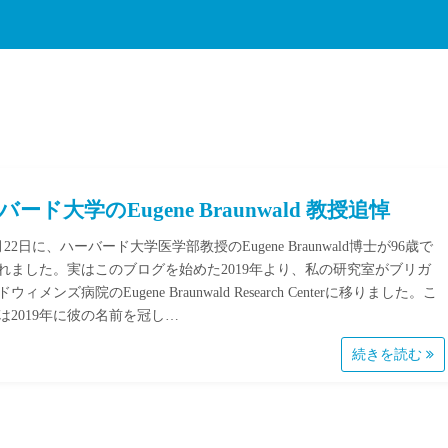
バード大学のEugene Braunwald 教授追悼
22日に、ハーバード大学医学部教授のEugene Braunwald博士が96歳で
れました。実はこのブログを始めた2019年より、私の研究室がブリガ
ウィメンズ病院のEugene Braunwald Research Centerに移りました。こ
は2019年に彼の名前を冠し…
続きを読む