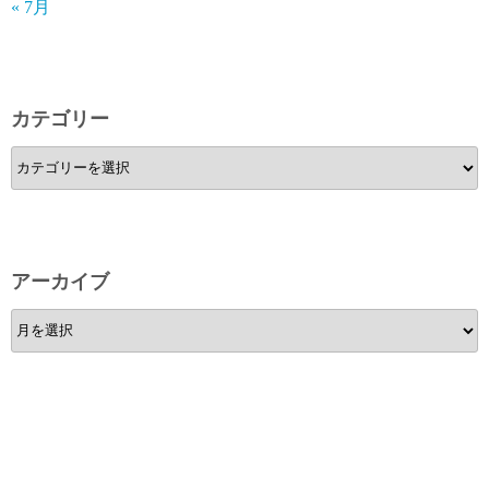
« 7月
カテゴリー
カ
テ
ゴ
リ
ー
アーカイブ
ア
ー
カ
イ
ブ