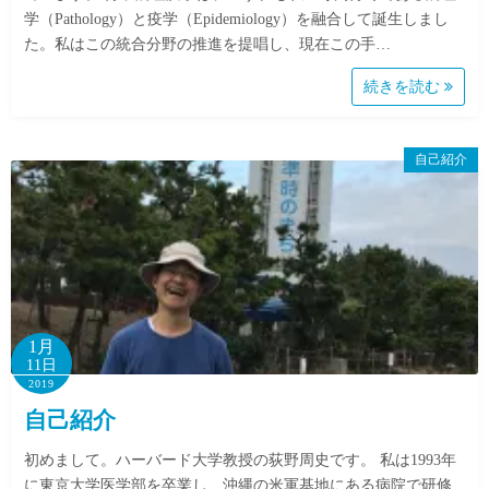
学（Pathology）と疫学（Epidemiology）を融合して誕生しまし
た。私はこの統合分野の推進を提唱し、現在この手…
続きを読む
自己紹介
1月
11日
2019
自己紹介
初めまして。ハーバード大学教授の荻野周史です。 私は1993年
に東京大学医学部を卒業し、沖縄の米軍基地にある病院で研修