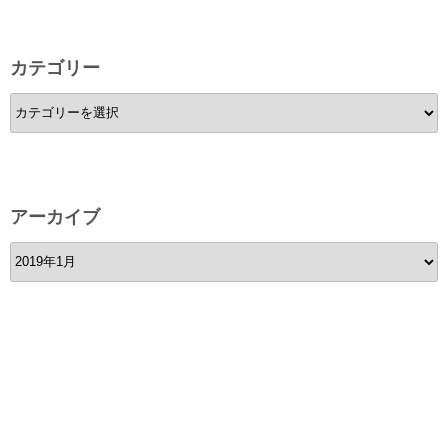
カテゴリー
カ
テ
ゴ
リ
ー
アーカイブ
ア
ー
カ
イ
ブ