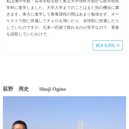
私は灘中学校・高等学校を経て東京大学理科Ⅲ類から医学部医
学科に進学しました。大学入学までのことはまた別の機会に書
きます。東大に進学して教養課程の間はあまり勉強せず、オー
ケストラ部に所属してチェロを弾いたり、卓球部に所属したり
していたのですが、元来一匹狼で群れるのが苦手なので、青春
を謳歌していたわけで…
続きを読む
荻野 周史 Shuji Ogino