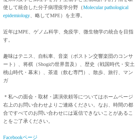
使して統合した分子病理疫学分野（
Molecular pathological
epidemiology
、略してMPE）を主導。
近年は
MPE
、ゲノム科学、免疫学、微生物学の統合を目指
す。
趣味はテニス、自転車、音楽（ボストン交響楽団のコンサ
ート）、将棋（Shogiの世界普及）、歴史（戦国時代・安土
桃山時代・幕末）、茶道（飲む専門）、散歩、旅行、マン
ガ
＊私への面会・取材・講演依頼等についてはホームページ
右上のお問い合わせよりご連絡ください。なお、時間の都
合ですべてのお問い合わせには返信できないことがあるこ
とをご了承ください。
Facebookページ