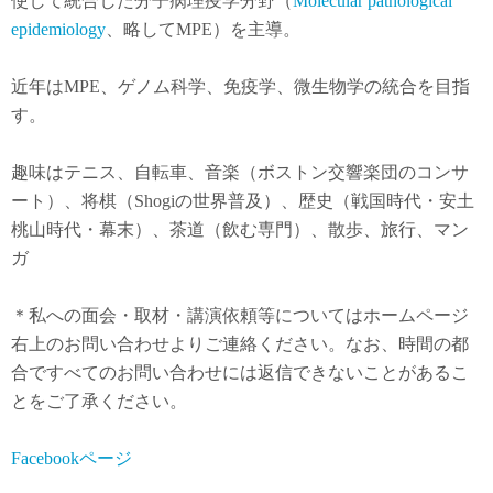
使して統合した分子病理疫学分野（
Molecular pathological
epidemiology
、略してMPE）を主導。
近年は
MPE
、ゲノム科学、免疫学、微生物学の統合を目指
す。
趣味はテニス、自転車、音楽（ボストン交響楽団のコンサ
ート）、将棋（Shogiの世界普及）、歴史（戦国時代・安土
桃山時代・幕末）、茶道（飲む専門）、散歩、旅行、マン
ガ
＊私への面会・取材・講演依頼等についてはホームページ
右上のお問い合わせよりご連絡ください。なお、時間の都
合ですべてのお問い合わせには返信できないことがあるこ
とをご了承ください。
Facebookページ