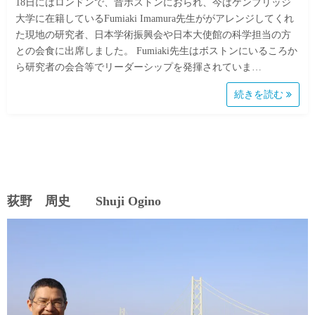
18日にはロンドンで、昔ボストンにおられ、今はケンブリッジ
大学に在籍しているFumiaki Imamura先生ががアレンジしてくれ
た現地の研究者、日本学術振興会や日本大使館の科学担当の方
との会食に出席しました。 Fumiaki先生はボストンにいるころか
ら研究者の会合等でリーダーシップを発揮されていま…
続きを読む
荻野 周史 Shuji Ogino