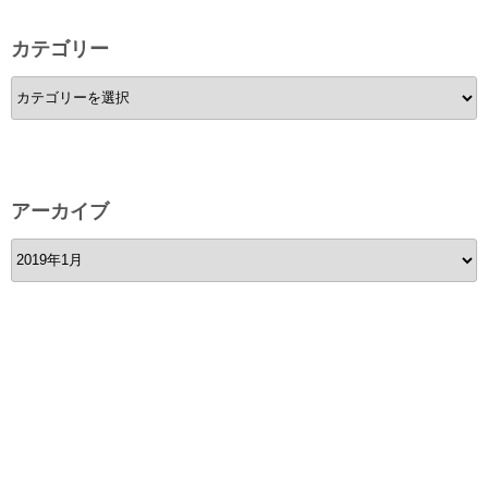
カテゴリー
カ
テ
ゴ
リ
ー
アーカイブ
ア
ー
カ
イ
ブ