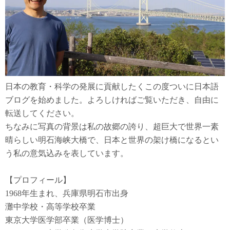
日本の教育・科学の発展に貢献したくこの度ついに日本語
ブログを始めました。よろしければご覧いただき、自由に
転送してください。
ちなみに写真の背景は私の故郷の誇り、超巨大で世界一素
晴らしい明石海峡大橋で、日本と世界の架け橋になるとい
う私の意気込みを表しています。
【プロフィール】
1968年生まれ、兵庫県明石市出身
灘中学校・高等学校卒業
東京大学医学部卒業（医学博士）