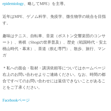
epidemiology
、略してMPE）を主導。
近年は
MPE
、ゲノム科学、免疫学、微生物学の統合を目指
す。
趣味はテニス、自転車、音楽（ボストン交響楽団のコンサ
ート）、将棋（Shogiの世界普及）、歴史（戦国時代・安土
桃山時代・幕末）、茶道（飲む専門）、散歩、旅行、マン
ガ
＊私への面会・取材・講演依頼等についてはホームページ
右上のお問い合わせよりご連絡ください。なお、時間の都
合ですべてのお問い合わせには返信できないことがあるこ
とをご了承ください。
Facebookページ