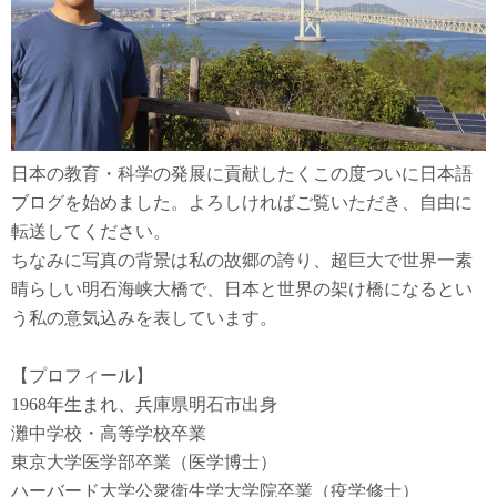
日本の教育・科学の発展に貢献したくこの度ついに日本語
ブログを始めました。よろしければご覧いただき、自由に
転送してください。
ちなみに写真の背景は私の故郷の誇り、超巨大で世界一素
晴らしい明石海峡大橋で、日本と世界の架け橋になるとい
う私の意気込みを表しています。
【プロフィール】
1968年生まれ、兵庫県明石市出身
灘中学校・高等学校卒業
東京大学医学部卒業（医学博士）
ハーバード大学公衆衛生学大学院卒業（疫学修士）