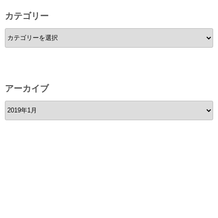
カテゴリー
カ
テ
ゴ
リ
ー
アーカイブ
ア
ー
カ
イ
ブ