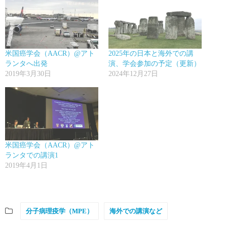
米国癌学会（AACR）@アト
2025年の日本と海外での講
ランタへ出発
演、学会参加の予定（更新）
2019年3月30日
2024年12月27日
米国癌学会（AACR）@アト
ランタでの講演1
2019年4月1日
分子病理疫学（MPE）
海外での講演など