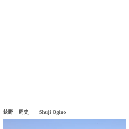
荻野 周史 Shuji Ogino