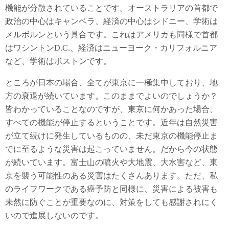
機能が分散されていることです。オーストラリアの首都で
政治の中心はキャンベラ、経済の中心はシドニー、学術は
メルボルンという具合です。これはアメリカも同様で首都
はワシントンD.C.、経済はニューヨーク・カリフォルニア
など、学術はボストンです。
ところが日本の場合、全てが東京に一極集中しており、地
方の衰退が続いています。このままでよいのでしょうか？
皆わかっていることなのですが、東京に何かあった場合、
すべての機能が停止するということです。近年は自然災害
が立て続けに発生しているものの、未だ東京の機能停止ま
でに至るような災害は起こっていません。だから今の状態
が続いています。富士山の噴火や大地震、大水害など、東
京を襲う可能性のある災害はたくさんあります。ただ、私
のライフワークである癌予防と同様に、災害による被害も
未然に防ぐことが重要なのに、対策をしても感謝されにく
いので進展しないのです。