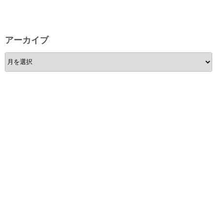
ゴ
リ
ー
アーカイブ
ア
ー
カ
イ
ブ