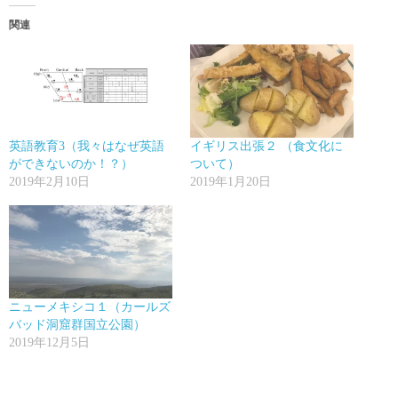
関連
英語教育3（我々はなぜ英語
イギリス出張２ （食文化に
ができないのか！？）
ついて）
2019年2月10日
2019年1月20日
ニューメキシコ１（カールズ
バッド洞窟群国立公園）
2019年12月5日