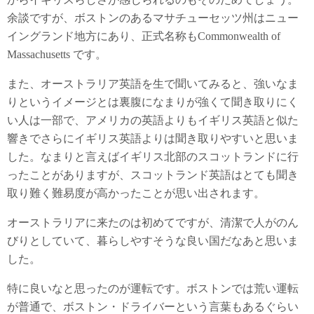
余談ですが、ボストンのあるマサチューセッツ州はニュー
イングランド地方にあり、正式名称もCommonwealth of
Massachusetts です。
また、オーストラリア英語を生で聞いてみると、強いなま
りというイメージとは裏腹になまりが強くて聞き取りにく
い人は一部で、アメリカの英語よりもイギリス英語と似た
響きでさらにイギリス英語よりは聞き取りやすいと思いま
した。なまりと言えばイギリス北部のスコットランドに行
ったことがありますが、スコットランド英語はとても聞き
取り難く難易度が高かったことが思い出されます。
オーストラリアに来たのは初めてですが、清潔で人がのん
びりとしていて、暮らしやすそうな良い国だなあと思いま
した。
特に良いなと思ったのが運転です。ボストンでは荒い運転
が普通で、ボストン・ドライバーという言葉もあるぐらい