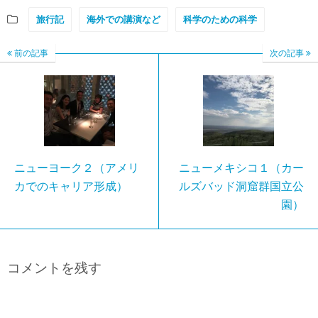
旅行記
海外での講演など
科学のための科学
前の記事
次の記事
ニューヨーク２（アメリ
ニューメキシコ１（カー
カでのキャリア形成）
ルズバッド洞窟群国立公
園）
コメントを残す