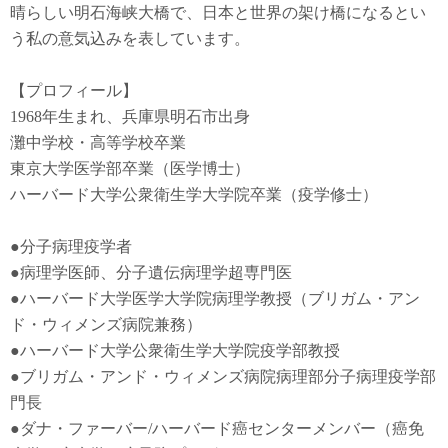
晴らしい明石海峡大橋で、日本と世界の架け橋になるとい
う私の意気込みを表しています。
【プロフィール】
1968年生まれ、兵庫県明石市出身
灘中学校・高等学校卒業
東京大学医学部卒業（医学博士）
ハーバード大学公衆衛生学大学院卒業（疫学修士）
●
分子病理疫学者
●
病理学医師、分子遺伝病理学超専門医
●
ハーバード大学医学大学院病理学教授（ブリガム・アン
ド・ウィメンズ病院兼務）
●
ハーバード大学公衆衛生学大学院疫学部教授
●
ブリガム・アンド・ウィメンズ病院病理部分子病理疫学部
門長
●
ダナ・ファーバー
/
ハーバード癌センターメンバー（癌免