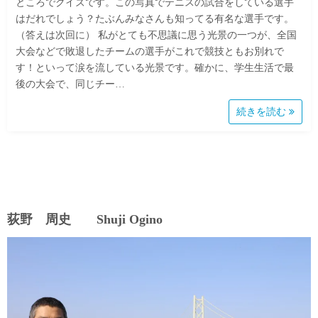
ところでクイズです。この写真でテニスの試合をしている選手
はだれでしょう？たぶんみなさんも知ってる有名な選手です。
（答えは次回に） 私がとても不思議に思う光景の一つが、全国
大会などで敗退したチームの選手がこれで競技ともお別れで
す！といって涙を流している光景です。確かに、学生生活で最
後の大会で、同じチー…
続きを読む
荻野 周史 Shuji Ogino