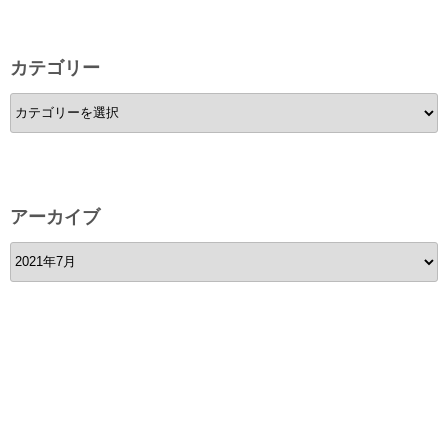
カテゴリー
カ
テ
ゴ
リ
ー
アーカイブ
ア
ー
カ
イ
ブ