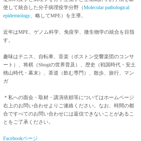
使して統合した分子病理疫学分野（
Molecular pathological
epidemiology
、略してMPE）を主導。
近年は
MPE
、ゲノム科学、免疫学、微生物学の統合を目指
す。
趣味はテニス、自転車、音楽（ボストン交響楽団のコンサ
ート）、将棋（Shogiの世界普及）、歴史（戦国時代・安土
桃山時代・幕末）、茶道（飲む専門）、散歩、旅行、マン
ガ
＊私への面会・取材・講演依頼等についてはホームページ
右上のお問い合わせよりご連絡ください。なお、時間の都
合ですべてのお問い合わせには返信できないことがあるこ
とをご了承ください。
Facebookページ