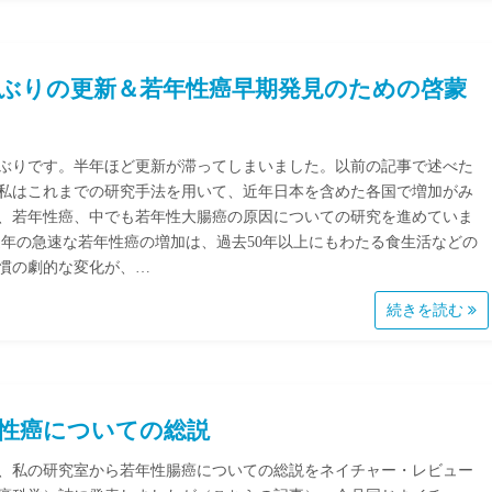
ぶりの更新＆若年性癌早期発見のための啓蒙
ぶりです。半年ほど更新が滞ってしまいました。以前の記事で述べた
私はこれまでの研究手法を用いて、近年日本を含めた各国で増加がみ
、若年性癌、中でも若年性大腸癌の原因についての研究を進めていま
近年の急速な若年性癌の増加は、過去50年以上にもわたる食生活などの
慣の劇的な変化が、…
続きを読む
性癌についての総説
、私の研究室から若年性腸癌についての総説をネイチャー・レビュー