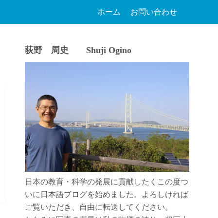
ホーム
お問い合わせ
荻野 周史 Shuji Ogino
日本の教育・科学の発展に貢献したくこの度つ
いに日本語ブログを始めました。よろしければ
ご覧いただき、自由に転送してください。