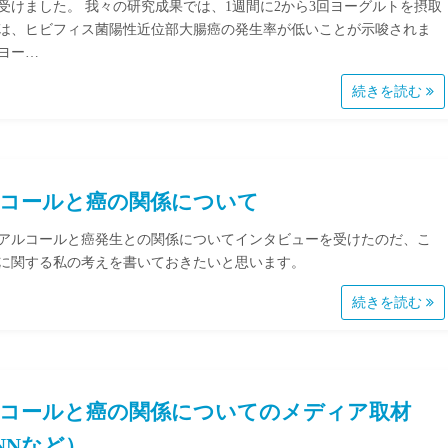
受けました。 我々の研究成果では、1週間に2から3回ヨーグルトを摂取
は、ヒビフィス菌陽性近位部大腸癌の発生率が低いことが示唆されま
ヨー…
続きを読む
コールと癌の関係について
アルコールと癌発生との関係についてインタビューを受けたのだ、こ
に関する私の考えを書いておきたいと思います。
続きを読む
コールと癌の関係についてのメディア取材
NNなど）