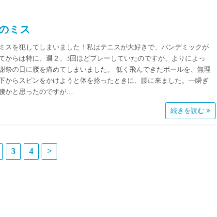
のミス
ミスを犯してしまいました！私はテニスが大好きで、パンデミックが
てからは特に、週２、3回ほどプレーしていたのですが、よりによっ
謝祭の日に腰を痛めてしまいました。 低く飛んできたボールを、無理
下からスピンをかけようと体を捻ったときに、腰に来ました。一瞬ぎ
腰かと思ったのですが…
続きを読む
3
4
>