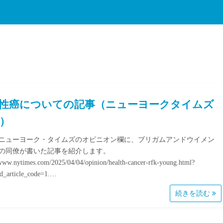
性癌についての記事（ニューヨークタイムズ
）
ニューヨーク・タイムズのオピニオン欄に、ブリガムアンドウイメン
の同僚が書いた記事を紹介します。
/www.nytimes.com/2025/04/04/opinion/health-cancer-rfk-young.html?
d_article_code=1.…
続きを読む