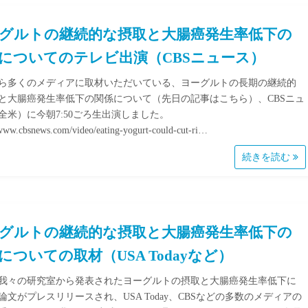
グルトの継続的な摂取と大腸癌発生率低下の
についてのテレビ出演（CBSニュース）
ら多くのメディアに取材いただいている、ヨーグルトの長期の継続的
と大腸癌発生率低下の関係について（先日の記事はこちら）、CBSニュ
全米）に今朝7:50ごろ生出演しました。
/www.cbsnews.com/video/eating-yogurt-could-cut-ri…
続きを読む
グルトの継続的な摂取と大腸癌発生率低下の
についての取材（USA Todayなど）
我々の研究室から発表されたヨーグルトの摂取と大腸癌発生率低下に
論文がプレスリリースされ、USA Today、CBSなどの多数のメディアの