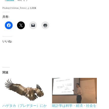
PixabayのAlexas_Fotosによる画像
共有:
いいね:
関連
ハゲタカ（プレデター）にか
統計学は科学・経済・社会を