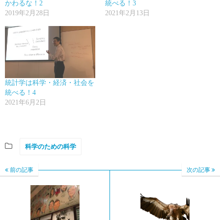
かわるな！2
統べる！3
2019年2月28日
2021年2月13日
統計学は科学・経済・社会を
統べる！4
2021年6月2日
科学のための科学
前の記事
次の記事