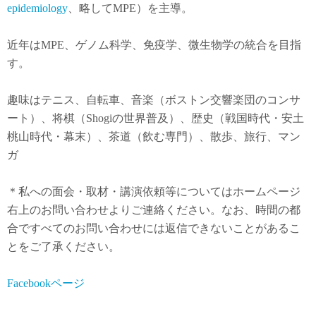
epidemiology
、略してMPE）を主導。
近年は
MPE
、ゲノム科学、免疫学、微生物学の統合を目指
す。
趣味はテニス、自転車、音楽（ボストン交響楽団のコンサ
ート）、将棋（Shogiの世界普及）、歴史（戦国時代・安土
桃山時代・幕末）、茶道（飲む専門）、散歩、旅行、マン
ガ
＊私への面会・取材・講演依頼等についてはホームページ
右上のお問い合わせよりご連絡ください。なお、時間の都
合ですべてのお問い合わせには返信できないことがあるこ
とをご了承ください。
Facebookページ