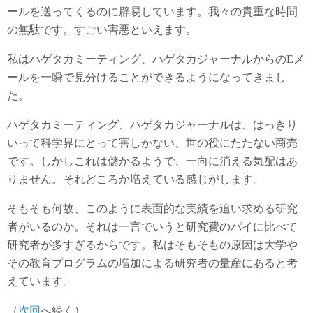
ールを送ってくるのに辟易しています。我々の貴重な時間
の無駄です。すごい害悪といえます。
私はハゲタカミーティング、ハゲタカジャーナルからのEメ
ールを一瞬で見分けることができるようになってきまし
た。
ハゲタカミーティング、ハゲタカジャーナルは、はっきり
いって科学界にとって害しかない、世の役にたたない商売
です。しかしこれは儲かるようで、一向に消える気配はあ
りません。それどころか増えている感じがします。
そもそも何故、このように表面的な実績を追い求める研究
者がいるのか。それは一言でいうと研究費のパイに比べて
研究者が多すぎるからです。私はそもそもの原因は大学や
その教育プログラムの増加による研究者の量産にあると考
えています。
（
次回
へ続く）