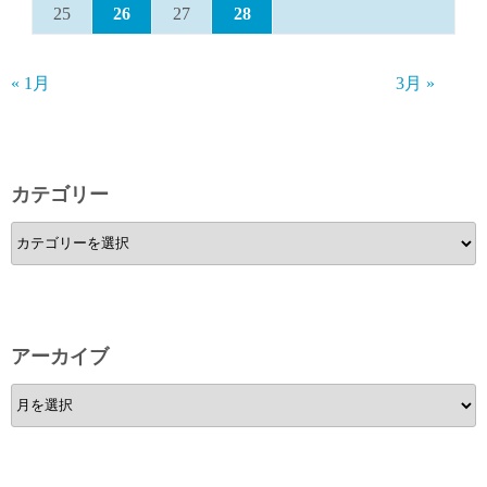
25
26
27
28
« 1月
3月 »
カテゴリー
カ
テ
ゴ
リ
ー
アーカイブ
ア
ー
カ
イ