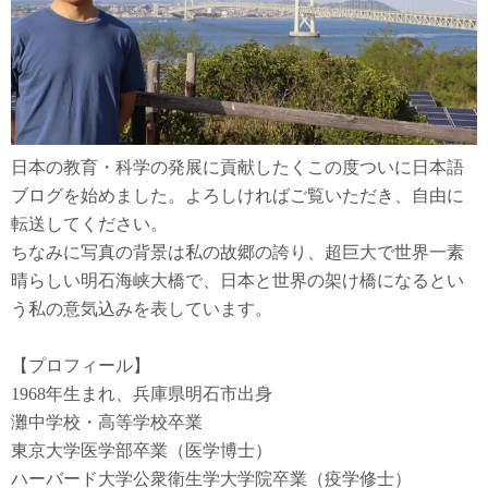
日本の教育・科学の発展に貢献したくこの度ついに日本語
ブログを始めました。よろしければご覧いただき、自由に
転送してください。
ちなみに写真の背景は私の故郷の誇り、超巨大で世界一素
晴らしい明石海峡大橋で、日本と世界の架け橋になるとい
う私の意気込みを表しています。
【プロフィール】
1968年生まれ、兵庫県明石市出身
灘中学校・高等学校卒業
東京大学医学部卒業（医学博士）
ハーバード大学公衆衛生学大学院卒業（疫学修士）