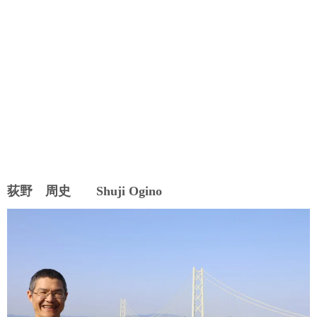
荻野 周史 Shuji Ogino