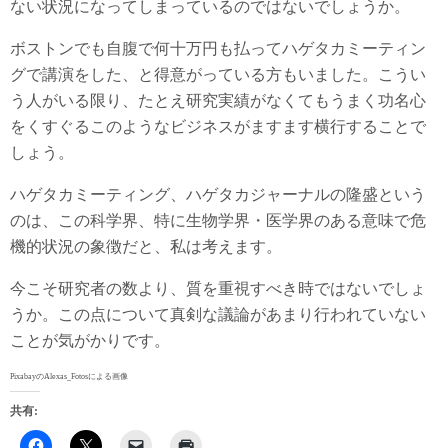
ない状況になってしまっているのではないでしょうか。
ボストンでも自腹で何十万円も払ってハゲタカミーティン
グで講演をした、と得意がっている方もいました。こうい
う人がいる限り、たとえ研究実績がなくてもうまく功名心
をくすぐるこのようなビジネスがますます横行することで
しょう。
ハゲタカミーティング、ハゲタカジャーナルの隆盛という
のは、この科学界、特に生物学界・医学界のある意味で危
機的状況の象徴だと、私は考えます。
今こそ研究者の数より、質を重視すべき時ではないでしょ
うか。この点について真剣な議論があまり行われていない
ことが気がかりです。
PixabayのAlexas_Fotosによる画像
共有: