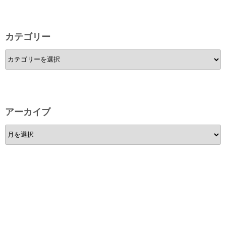
カテゴリー
カ
テ
ゴ
リ
ー
アーカイブ
ア
ー
カ
イ
ブ