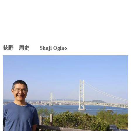
荻野 周史 Shuji Ogino