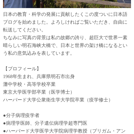
日本の教育・科学の発展に貢献したくこの度ついに日本語
ブログを始めました。よろしければご覧いただき、自由に
転送してください。
ちなみに写真の背景は私の故郷の誇り、超巨大で世界一素
晴らしい明石海峡大橋で、日本と世界の架け橋になるとい
う私の意気込みを表しています。
【プロフィール】
1968年生まれ、兵庫県明石市出身
灘中学校・高等学校卒業
東京大学医学部卒業（医学博士）
ハーバード大学公衆衛生学大学院卒業（疫学修士）
●
分子病理疫学者
●
病理学医師、分子遺伝病理学超専門医
●
ハーバード大学医学大学院病理学教授（ブリガム・アン