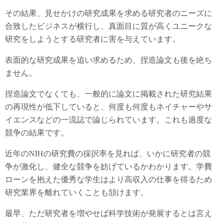
その結果、見せかけの研究成果を求める研究者のニーズに
合致したビジネスが横行し、真面目に質が高くユニークな
研究をしようとする研究者に害を与えています。
表面的な研究成果を追い求めるため、捏造論文も後を絶ち
ません。
捏造論文でなくても、一般的に論文に掲載された研究結果
の再現性が低下していると、何度も何度もネイチャーやサ
イエンスなどの一流誌で論じられています。これも過度な
競争の結果です。
近年のNIHの研究費の採択率を見れば、いかに研究者の競
争が激化し、健全な競争を妨げているかわかります。学費
ローンを抱えた優秀な学生はより高収入の仕事を得るため
研究業界を離れていくことも頷けます。
最早、ただ研究者を増やせば科学技術が発展するとは言え