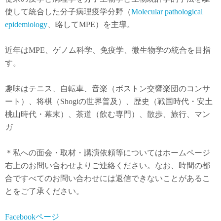
使して統合した分子病理疫学分野（
Molecular pathological
epidemiology
、略してMPE）を主導。
近年は
MPE
、ゲノム科学、免疫学、微生物学の統合を目指
す。
趣味はテニス、自転車、音楽（ボストン交響楽団のコンサ
ート）、将棋（Shogiの世界普及）、歴史（戦国時代・安土
桃山時代・幕末）、茶道（飲む専門）、散歩、旅行、マン
ガ
＊私への面会・取材・講演依頼等についてはホームページ
右上のお問い合わせよりご連絡ください。なお、時間の都
合ですべてのお問い合わせには返信できないことがあるこ
とをご了承ください。
Facebookページ