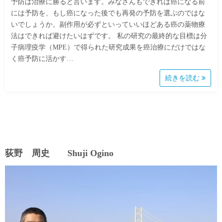
予防は治療に勝ると言います。みなさんもできれば癌になる前
には予防を、もし癌になった後でも再発の予防を選ぶのではな
いでしょうか。副作用が必ずといっていいほどある癌の薬物療
法はできれば避けたいはずです。 私の研究の最終的な目標は分
子病理疫学（MPE）で得られた研究成果を癌治療にだけではな
く癌予防に活かす…
続きを読む
荻野 周史 Shuji Ogino