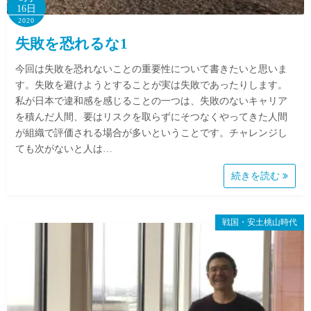
16日
2020
失敗を恐れるな1
今回は失敗を恐れないことの重要性について書きたいと思いま
す。失敗を避けようとすることが実は失敗であったりします。
私が日本で違和感を感じることの一つは、失敗のないキャリア
を積んだ人間、要はリスクを取らずにそつなくやってきた人間
が組織で評価される場合が多いということです。チャレンジし
ても次がないと人は…
続きを読む
戦国・安土桃山時代