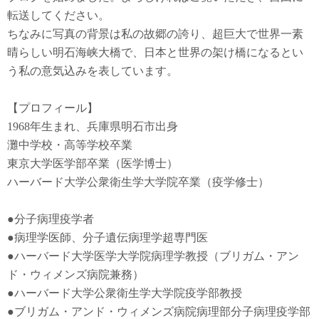
転送してください。
ちなみに写真の背景は私の故郷の誇り、超巨大で世界一素
晴らしい明石海峡大橋で、日本と世界の架け橋になるとい
う私の意気込みを表しています。
【プロフィール】
1968年生まれ、兵庫県明石市出身
灘中学校・高等学校卒業
東京大学医学部卒業（医学博士）
ハーバード大学公衆衛生学大学院卒業（疫学修士）
●
分子病理疫学者
●
病理学医師、分子遺伝病理学超専門医
●
ハーバード大学医学大学院病理学教授（ブリガム・アン
ド・ウィメンズ病院兼務）
●
ハーバード大学公衆衛生学大学院疫学部教授
●
ブリガム・アンド・ウィメンズ病院病理部分子病理疫学部