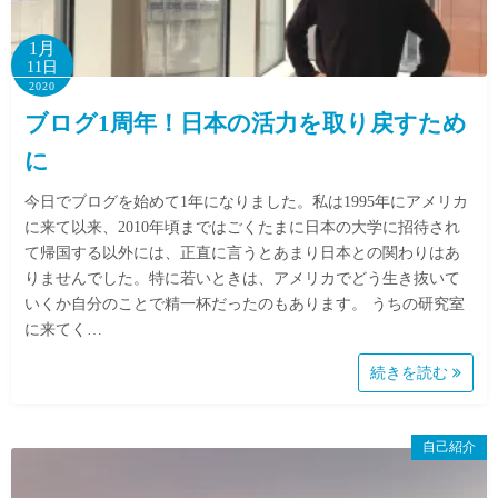
1月
11日
2020
ブログ1周年！日本の活力を取り戻すため
に
今日でブログを始めて1年になりました。私は1995年にアメリカ
に来て以来、2010年頃まではごくたまに日本の大学に招待され
て帰国する以外には、正直に言うとあまり日本との関わりはあ
りませんでした。特に若いときは、アメリカでどう生き抜いて
いくか自分のことで精一杯だったのもあります。 うちの研究室
に来てく…
続きを読む
自己紹介