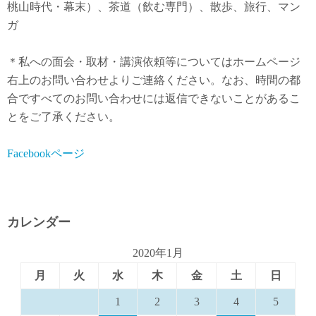
桃山時代・幕末）、茶道（飲む専門）、散歩、旅行、マン
ガ
＊私への面会・取材・講演依頼等についてはホームページ
右上のお問い合わせよりご連絡ください。なお、時間の都
合ですべてのお問い合わせには返信できないことがあるこ
とをご了承ください。
Facebookページ
カレンダー
2020年1月
月
火
水
木
金
土
日
1
2
3
4
5