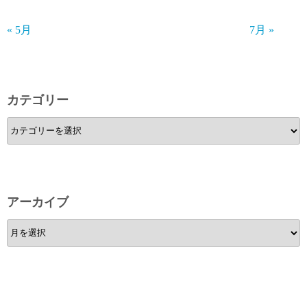
« 5月
7月 »
カテゴリー
カ
テ
ゴ
リ
ー
アーカイブ
ア
ー
カ
イ
ブ