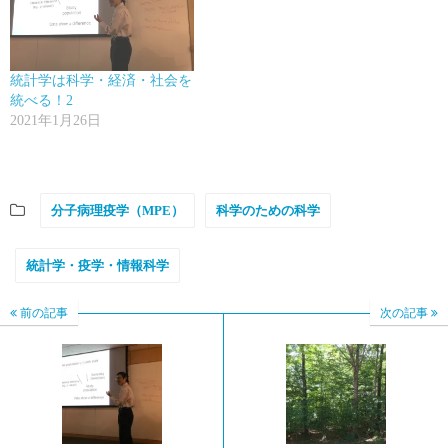
統計学は科学・経済・社会を
統べる！2
2021年1月26日
分子病理疫学（MPE）
科学のための科学
統計学・疫学・情報科学
前の記事
次の記事