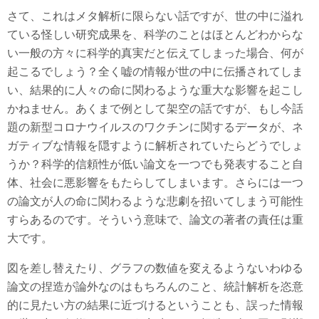
さて、これはメタ解析に限らない話ですが、世の中に溢れ
ている怪しい研究成果を、科学のことはほとんどわからな
い一般の方々に科学的真実だと伝えてしまった場合、何が
起こるでしょう？全く嘘の情報が世の中に伝播されてしま
い、結果的に人々の命に関わるような重大な影響を起こし
かねません。あくまで例として架空の話ですが、もし今話
題の新型コロナウイルスのワクチンに関するデータが、ネ
ガティブな情報を隠すように解析されていたらどうでしょ
うか？科学的信頼性が低い論文を一つでも発表すること自
体、社会に悪影響をもたらしてしまいます。さらには一つ
の論文が人の命に関わるような悲劇を招いてしまう可能性
すらあるのです。そういう意味で、論文の著者の責任は重
大です。
図を差し替えたり、グラフの数値を変えるようないわゆる
論文の捏造が論外なのはもちろんのこと、統計解析を恣意
的に見たい方の結果に近づけるということも、誤った情報