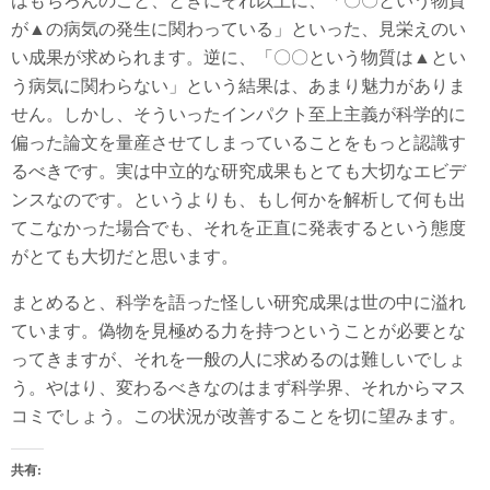
はもちろんのこと、ときにそれ以上に、「〇〇という物質
が▲の病気の発生に関わっている」といった、見栄えのい
い成果が求められます。逆に、「〇〇という物質は▲とい
う病気に関わらない」という結果は、あまり魅力がありま
せん。しかし、そういったインパクト至上主義が科学的に
偏った論文を量産させてしまっていることをもっと認識す
るべきです。実は中立的な研究成果もとても大切なエビデ
ンスなのです。というよりも、もし何かを解析して何も出
てこなかった場合でも、それを正直に発表するという態度
がとても大切だと思います。
まとめると、科学を語った怪しい研究成果は世の中に溢れ
ています。偽物を見極める力を持つということが必要とな
ってきますが、それを一般の人に求めるのは難しいでしょ
う。やはり、変わるべきなのはまず科学界、それからマス
コミでしょう。この状況が改善することを切に望みます。
共有: