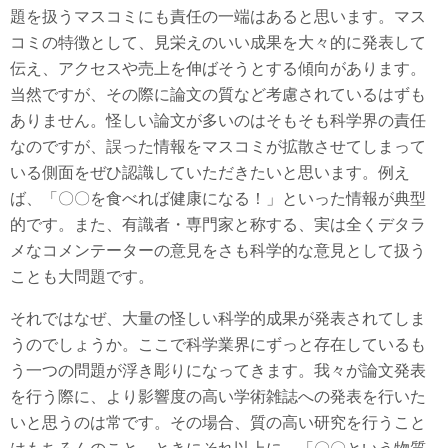
題を扱うマスコミにも責任の一端はあると思います。マス
コミの特徴として、見栄えのいい成果を大々的に発表して
伝え、アクセスや売上を伸ばそうとする傾向があります。
当然ですが、その際に論文の質など考慮されているはずも
ありません。怪しい論文が多いのはそもそも科学界の責任
なのですが、誤った情報をマスコミが拡散させてしまって
いる側面をぜひ認識していただきたいと思います。例え
ば、「〇〇を食べれば健康になる！」といった情報が典型
的です。また、有識者・専門家と称する、実は全くデタラ
メなコメンテーターの意見をさも科学的な意見として扱う
ことも大問題です。
それではなぜ、大量の怪しい科学的成果が発表されてしま
うのでしょうか。ここで科学業界にずっと存在しているも
う一つの問題が浮き彫りになってきます。我々が論文発表
を行う際に、より影響度の高い学術雑誌への発表を行いた
いと思うのは常です。その場合、質の高い研究を行うこと