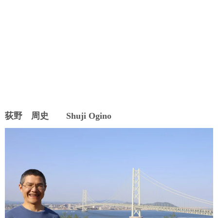
荻野 周史 Shuji Ogino