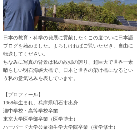
日本の教育・科学の発展に貢献したくこの度ついに日本語
ブログを始めました。よろしければご覧いただき、自由に
転送してください。
ちなみに写真の背景は私の故郷の誇り、超巨大で世界一素
晴らしい明石海峡大橋で、日本と世界の架け橋になるとい
う私の意気込みを表しています。
【プロフィール】
1968年生まれ、兵庫県明石市出身
灘中学校・高等学校卒業
東京大学医学部卒業（医学博士）
ハーバード大学公衆衛生学大学院卒業（疫学修士）