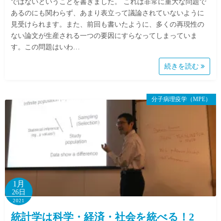
ではないということを書きました。 これは非常に重大な問題で
あるのにも関わらず、あまり表立って議論されていないように
見受けられます。また、前回も書いたように、多くの再現性の
ない論文が生産される一つの要因にすらなってしまっていま
す。この問題はいわ…
続きを読む
分子病理疫学（MPE）
1月
26日
2021
統計学は科学・経済・社会を統べる！2