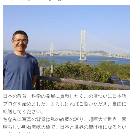
ペ
ー
ジ
送
り
日本の教育・科学の発展に貢献したくこの度ついに日本語
ブログを始めました。よろしければご覧いただき、自由に
転送してください。
ちなみに写真の背景は私の故郷の誇り、超巨大で世界一素
晴らしい明石海峡大橋で、日本と世界の架け橋になるとい