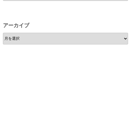
テ
ゴ
リ
ー
アーカイブ
ア
ー
カ
イ
ブ