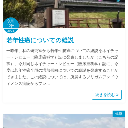
9月
12日
2022
若年性癌についての総説
一昨年、私の研究室から若年性腸癌についての総説をネイチャ
ー・レビュー（臨床癌科学）誌に発表しましたが（こちらの記
事）、今月同じネイチャー・レビュー（臨床癌科学）誌に、今
度は若年性癌全般の増加傾向についての総説を発表することが
できました。この総説については、所属するブリガムアンドウ
ィメンズ病院からプレ…
続きを読む
健康