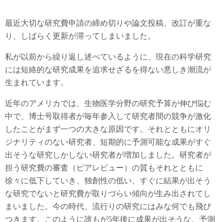
最近大切な研究費申請の締め切りや論文投稿、改訂が重な
り、しばらく更新が滞ってしまいました。
私が以前から繰り返し述べているように、現在の科学研究
には短絡的な研究成果を追求せざるを得ない悪しき潮流が
生まれています。
近年のアメリカでは、生物医学分野の研究予算が伸び悩む
中で、博士号取得者が毎年参入して研究者間の競争が激化
したことがまず一つの大きな原因です。それとともにオリ
ジナリティのない研究者、短期的に予測可能な成果がすぐ
出そうな研究しかしない研究者が増加しました。研究者が
担う研究費の審査（ピアレビュー）の質もそれとともに
徐々に低下していき、独創性の低い、すぐに結果が出そう
な研究でないと研究費が取りづらい傾向が生み出されてし
まいました。今の時代、流行りの研究にはみな何でも飛び
つきます。このように誰もが5年後に成果が出そうな、予測