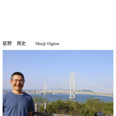
荻野 周史 Shuji Ogino