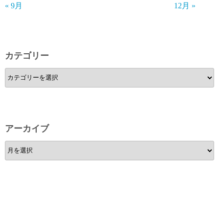
« 9月
12月 »
カテゴリー
カ
テ
ゴ
リ
ー
アーカイブ
ア
ー
カ
イ
ブ