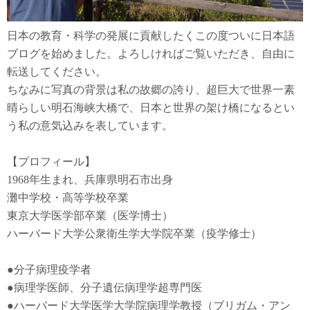
日本の教育・科学の発展に貢献したくこの度ついに日本語
ブログを始めました。よろしければご覧いただき、自由に
転送してください。
ちなみに写真の背景は私の故郷の誇り、超巨大で世界一素
晴らしい明石海峡大橋で、日本と世界の架け橋になるとい
う私の意気込みを表しています。
【プロフィール】
1968年生まれ、兵庫県明石市出身
灘中学校・高等学校卒業
東京大学医学部卒業（医学博士）
ハーバード大学公衆衛生学大学院卒業（疫学修士）
●
分子病理疫学者
●
病理学医師、分子遺伝病理学超専門医
●
ハーバード大学医学大学院病理学教授（ブリガム・アン