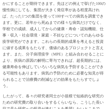
かにすることが期待できます。先ほどの例えで挙げた100の
慢性病にしても、集団が大きく発症率がある程度高けれ
ば、たった1つの集団を使って100すべての病気を調査でき
ます。更に、若年から死ぬまでの様々な病気だけでなく、
学校での成績、成人してからの健康・寿命・認知機能、仕
事・収入・社会環境・家庭・不妊などについてのあらゆる
疫学研究ができます。これらの長期的成果を考えると投資
に値する成果をもたらす、価値のあるプロジェクトと言え
ます。また、分子病理疫学（MPE）と組み合わせることに
より、疾病の原因の解明に寄与できれば、超長期的には、
健康寿命を伸ばしていろいろな病気を予防することができ
る可能性もあります。病気の予防のために必要な知見が得
られることで治療費の削減などの効果をもたらすでしょ
う。
したがって、各々の研究者同士が小規模で短絡的な研究の
ための研究費の取り合いをするくらいなら、こうした長い
目で見た研究への投資が進むことを希望したいところで