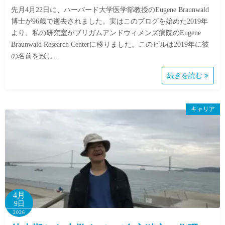
先月4月22日に、ハーバード大学医学部教授のEugene Braunwald
博士が96歳で逝去されました。実はこのブログを始めた2019年
より、私の研究室がブリガムアンドウィメンズ病院のEugene
Braunwald Research Centerに移りました。このビルは2019年に彼
の名前を冠し…
続きを読む
キャリア
4月
9日
2026