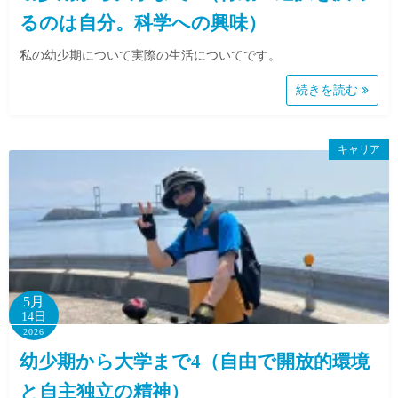
るのは自分。科学への興味）
私の幼少期について実際の生活についてです。
続きを読む
キャリア
5月
14日
2026
幼少期から大学まで4（自由で開放的環境
と自主独立の精神）