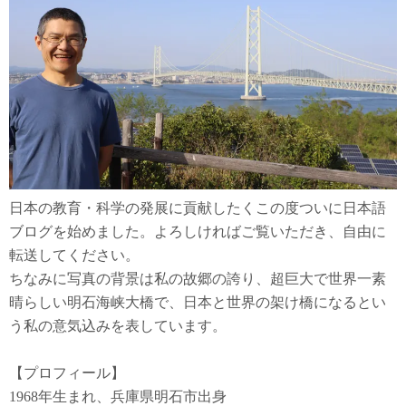
送
り
日本の教育・科学の発展に貢献したくこの度ついに日本語
ブログを始めました。よろしければご覧いただき、自由に
転送してください。
ちなみに写真の背景は私の故郷の誇り、超巨大で世界一素
晴らしい明石海峡大橋で、日本と世界の架け橋になるとい
う私の意気込みを表しています。
【プロフィール】
1968年生まれ、兵庫県明石市出身