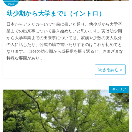
2026
幼少期から大学まで1（イントロ）
日本からアメリカへ1で7年前に書いた通り、幼少期から大学卒
業までの出来事について書き始めたいと思います。実は幼少期
から大学卒業までの出来事については、家族や少数の友人以外
の人に話したり、公式の場で書いたりするのはこれが初めてと
なります。 自分の幼少期から成長期を振り返ると、さまざまな
特殊な要因があり…
続きを読む
キャリア