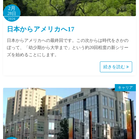
2月
28日
2026
日本からアメリカへ17
日本からアメリカへの最終回です。この次からは時代をさかの
ぼって、「幼少期から大学まで」という約20回程度の新シリー
ズを始めることにします。
続きを読む
キャリア