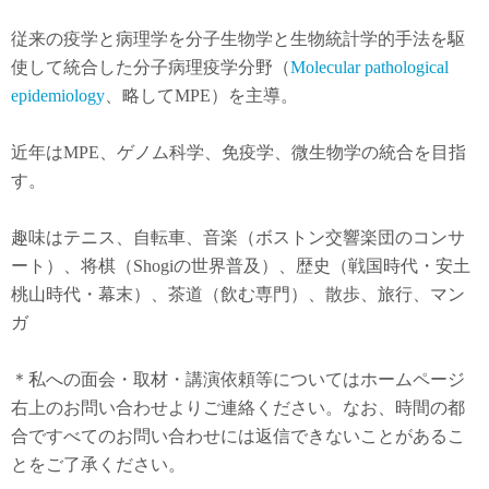
従来の疫学と病理学を分子生物学と生物統計学的手法を駆
使して統合した分子病理疫学分野（
Molecular pathological
epidemiology
、略してMPE）を主導。
近年は
MPE
、ゲノム科学、免疫学、微生物学の統合を目指
す。
趣味はテニス、自転車、音楽（ボストン交響楽団のコンサ
ート）、将棋（Shogiの世界普及）、歴史（戦国時代・安土
桃山時代・幕末）、茶道（飲む専門）、散歩、旅行、マン
ガ
＊私への面会・取材・講演依頼等についてはホームページ
右上のお問い合わせよりご連絡ください。なお、時間の都
合ですべてのお問い合わせには返信できないことがあるこ
とをご了承ください。