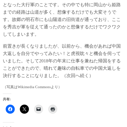
となった大行軍のことです。その中でも特に岡山から姫路
までの経路は山道が多く、想像するだけでも大変そうで
す。故郷の明石市にも山陽道の旧街道が通っており、ここ
を秀吉が軍を従えて通ったのかと想像するだけでワクワク
してしまいます。
前置きが長くなりましたが、以前から、機会があれば中国
大返しを自分でやってみたい！と虎視眈々と機会を伺って
いました。そして2018年の年末に仕事を兼ねた帰国をする
ことができたので、晴れて趣味の自転車での中国大返しを
決行することになりました。（次回へ続く）
（写真はWikimedia Commonsより）
共有: