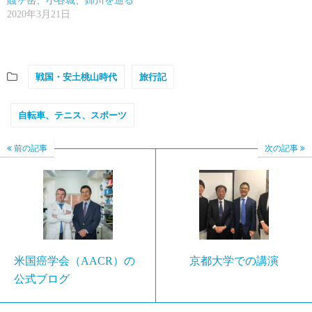
賤ヶ岳、小谷城、姉川を巡る
2020年3月21日
戦国・安土桃山時代
旅行記
自転車、テニス、スポーツ
前の記事
次の記事
米国癌学会（AACR）の
京都大学での講演
公式ブログ