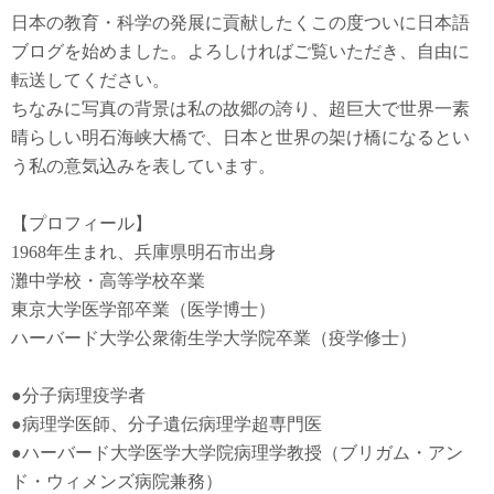
日本の教育・科学の発展に貢献したくこの度ついに日本語
ブログを始めました。よろしければご覧いただき、自由に
転送してください。
ちなみに写真の背景は私の故郷の誇り、超巨大で世界一素
晴らしい明石海峡大橋で、日本と世界の架け橋になるとい
う私の意気込みを表しています。
【プロフィール】
1968年生まれ、兵庫県明石市出身
灘中学校・高等学校卒業
東京大学医学部卒業（医学博士）
ハーバード大学公衆衛生学大学院卒業（疫学修士）
●
分子病理疫学者
●
病理学医師、分子遺伝病理学超専門医
●
ハーバード大学医学大学院病理学教授（ブリガム・アン
ド・ウィメンズ病院兼務）