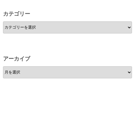
カテゴリー
カ
テ
ゴ
リ
ー
アーカイブ
ア
ー
カ
イ
ブ