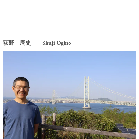
荻野 周史 Shuji Ogino