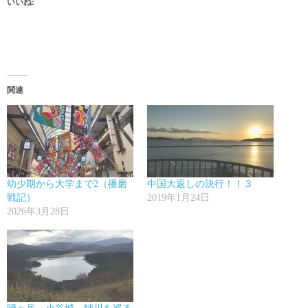
いいね:
関連
幼少期から大学まで2（播磨
中国大返しの決行！！３
戦記）
2019年1月24日
2026年3月28日