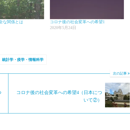
全な関係とは
コロナ後の社会変革への希望1
2020年5月24日
統計学・疫学・情報科学
次の記事
つ
コロナ後の社会変革への希望4（日本につ
いて②）