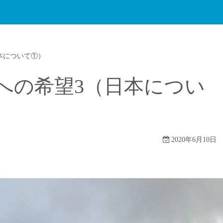
本について①）
への希望3（日本につい
2020年6月10日