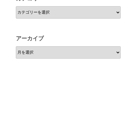
カ
テ
ゴ
リ
アーカイブ
ー
ア
ー
カ
イ
ブ