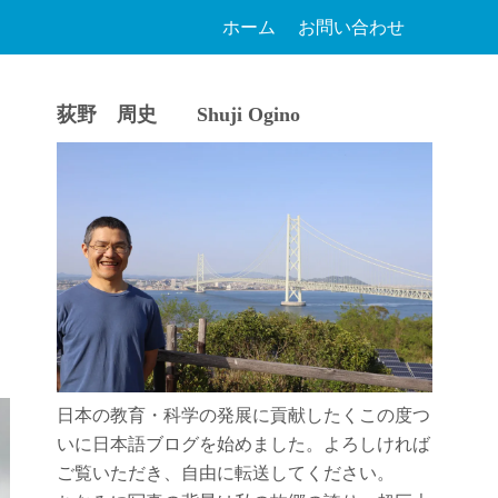
ホーム
お問い合わせ
荻野 周史 Shuji Ogino
日本の教育・科学の発展に貢献したくこの度つ
いに日本語ブログを始めました。よろしければ
ご覧いただき、自由に転送してください。