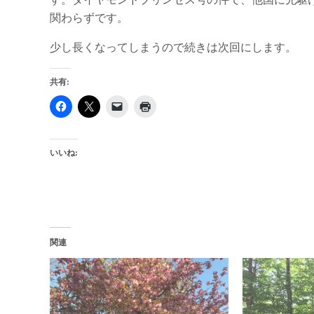
関わらずです。
少し長くなってしまうので続きは次回にします。
共有:
いいね:
関連