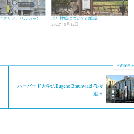
イタリア、ベルガモ）
若年性癌についての総説
2022年9月12日
次の記事
ハーバード大学のEugene Braunwald 教授
追悼