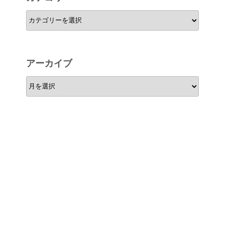
カ
テ
ゴ
リ
アーカイブ
ー
ア
ー
カ
イ
ブ