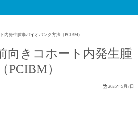
ト内発生腫瘍バイオバンク方法（PCIBM）
前向きコホート内発生腫
PCIBM）
2026年5月7日