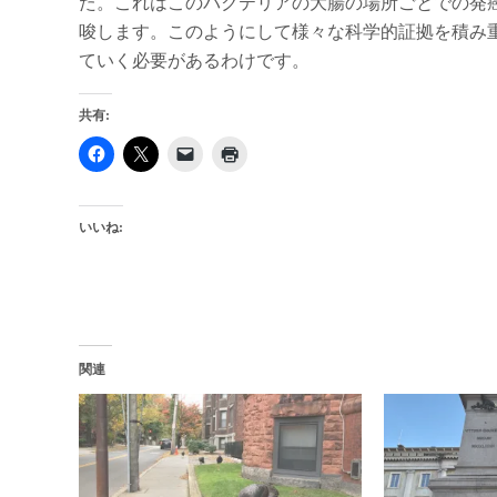
た。これはこのバクテリアの大腸の場所ごとでの発
唆します。このようにして様々な科学的証拠を積み
ていく必要があるわけです。
共有:
いいね:
関連