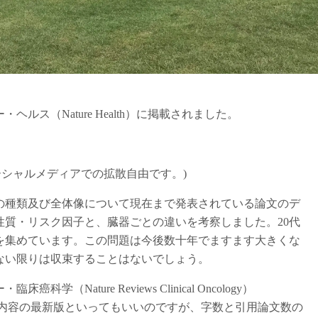
ス（Nature Health）に掲載されました。
on。ソーシャルメディアでの拡散自由です。)
の種類及び全体像について現在まで発表されている論文のデ
質・リスク因子と、臓器ごとの違いを考察しました。20代
を集めています。この問題は今後数十年でますます大きくな
ない限りは収束することはないでしょう。
Nature Reviews Clinical Oncology）
内容の最新版といってもいいのですが、字数と引用論文数の