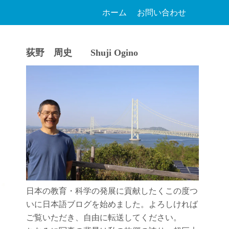
ホーム
お問い合わせ
荻野 周史 Shuji Ogino
日本の教育・科学の発展に貢献したくこの度つ
いに日本語ブログを始めました。よろしければ
ご覧いただき、自由に転送してください。