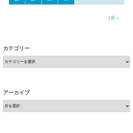
2月 »
カテゴリー
カ
テ
ゴ
リ
ー
アーカイブ
ア
ー
カ
イ