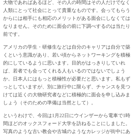
大物であればあるほど、その人の時間はその人だけでなく
人類にとって社会にとって貴重なものです。会ってもらう
からには相手にも相応のメリットがある面会にしなくては
なりません。そのために面会の前に下調べするのは当たり
前です。
アメリカの学生・研修生などは自分のキャリアは自分で築
くという意識があり、若い頃からネットワーキングを積極
的にしているように思います。目的がはっきりしていれ
ば、若者でも会ってくれる人もいるのではないでしょう
か。日本人にはもっと積極性が必要だと思います。私もず
っとしていますが、別に旅行中に限らず、チャンスを見つ
けては近くの大物研究者などに積極的に面会を申し込みま
しょう（そのための準備は当然として）。
というわけで、今回は1月22日にウインザーから電車で1時
間ほどのオックスフォード大学を訪ねることにしました。
写真のような古い教会や古城のようなカレッジが街中にあ