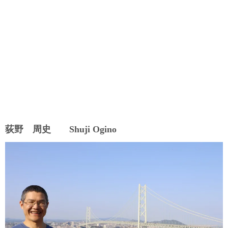
荻野 周史 Shuji Ogino