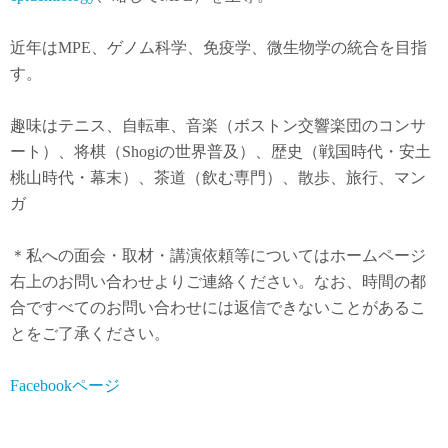
近年は
MPE
、ゲノム科学、免疫学、微生物学の統合を目指
す。
趣味はテニス、自転車、音楽（ボストン交響楽団のコンサ
ート）、将棋（Shogiの世界普及）、歴史（戦国時代・安土
桃山時代・幕末）、茶道（飲む専門）、散歩、旅行、マン
ガ
＊私への面会・取材・講演依頼等についてはホームページ
右上のお問い合わせよりご連絡ください。なお、時間の都
合ですべてのお問い合わせには返信できないことがあるこ
とをご了承ください。
Facebookページ