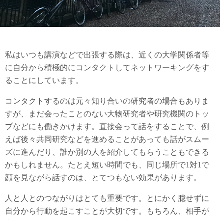
私はいつも講演などで出張する際は、近くの大学関係者等
に自分から積極的にコンタクトしてネットワーキングをす
ることにしています。
コンタクトするのは元々知り合いの研究者の場合もありま
すが、まだ会ったことのない大物研究者や研究機関のトッ
プなどにも働きかけます。直接会って話をすることで、例
えば後々共同研究などを進めることがあっても話がスムー
ズに進んだり、誰か別の人を紹介してもらうこともできる
かもしれません。たとえ短い時間でも、同じ場所で1対1で
顔を見ながら話すのは、とてつもない効果があります。
人と人とのつながりはとても重要です。とにかく臆せずに
自分から行動を起こすことが大切です。もちろん、相手が