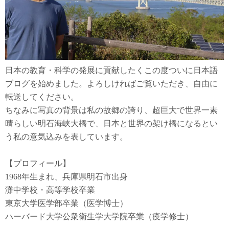
日本の教育・科学の発展に貢献したくこの度ついに日本語
ブログを始めました。よろしければご覧いただき、自由に
転送してください。
ちなみに写真の背景は私の故郷の誇り、超巨大で世界一素
晴らしい明石海峡大橋で、日本と世界の架け橋になるとい
う私の意気込みを表しています。
【プロフィール】
1968年生まれ、兵庫県明石市出身
灘中学校・高等学校卒業
東京大学医学部卒業（医学博士）
ハーバード大学公衆衛生学大学院卒業（疫学修士）