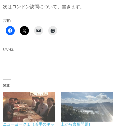
次はロンドン訪問について、書きます。
共有:
いいね:
関連
ニューヨーク１（若手のキャ
上から言葉問題1